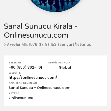
Sanal Sunucu Kirala -
Onlinesunucu.com
Akevler Mh. 1076. Sk. 8E 153 Esenyurt/İstanbul
TELEFON
SERVIS ALANLARI
+90 (850) 302-1161
Global
WEBSITE
https://onlinesunucu.com/
ANAHTAR KELIMELER
Sanal Sunucu - Onlinesunucu.com
YETKILI
Onlinesunucu