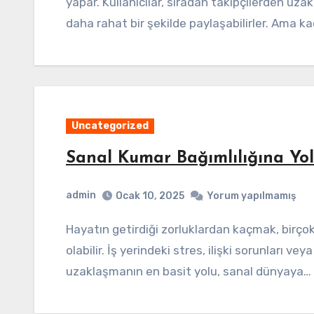
yapar. Kullanıcılar, sıradan takipçilerden uza
daha rahat bir şekilde paylaşabilirler. Ama k
Uncategorized
Sanal Kumar Bağımlılığına Yol
admin
Ocak 10, 2025
Yorum yapılmamış
Hayatın getirdiği zorluklardan kaçmak, birçok insan için sanal kumarda rahatlatıcı bir sığınak
olabilir. İş yerindeki stres, ilişki sorunları 
uzaklaşmanın en basit yolu, sanal dünyaya…