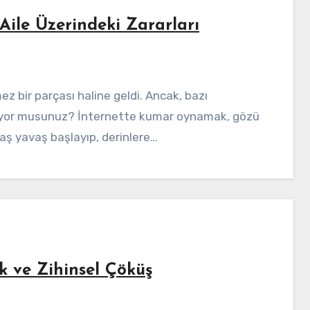
ile Üzerindeki Zararları
i biliyor musunuz? İnternette kumar oynamak, gözü
aş yavaş başlayıp, derinlere…
ik ve Zihinsel Çöküş