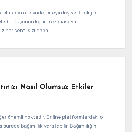
ledir. Düşünün ki, bir kez masaya
z her cent, sizi daha…
ınızı Nasıl Olumsuz Etkiler
 sürede bağımlılık yaratabilir. Bağımlılığın