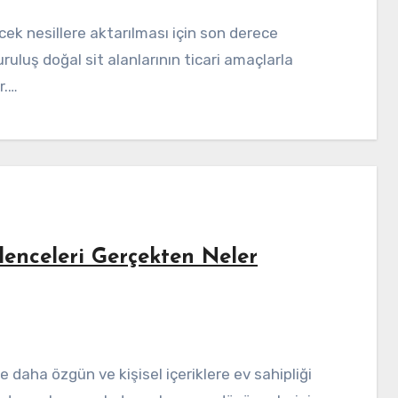
uruluş doğal sit alanlarının ticari amaçlarla
r.…
lenceleri Gerçekten Neler