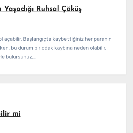
n Yaşadığı Ruhsal Çöküş
rken, bu durum bir odak kaybına neden olabilir.
yle bulursunuz.…
ilir mi