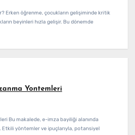
kların beyinleri hızla gelişir. Bu dönemde
azanma Yontemleri
Etkili yöntemler ve ipuçlarıyla, potansiyel