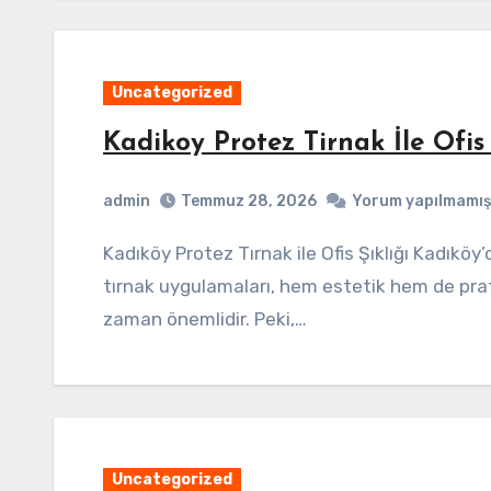
Uncategorized
Kadikoy Protez Tirnak İle Ofis 
admin
Temmuz 28, 2026
Yorum yapılmamış
Kadıköy Protez Tırnak ile Ofis Şıklığı Kadıköy’de ofis ortamında şıklığı artırmak için protez
tırnak uygulamaları, hem estetik hem de prati
zaman önemlidir. Peki,…
Uncategorized