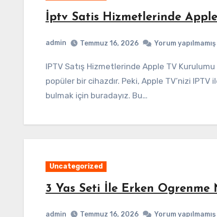
İptv Satis Hizmetlerinde Appl
admin
Temmuz 16, 2026
Yorum yapılmamış
IPTV Satış Hizmetlerinde Apple TV Kurulumu Apple TV, IPTV hizmetlerini kullanmak için
popüler bir cihazdır. Peki, Apple TV’nizi IPTV i
bulmak için buradayız. Bu…
Uncategorized
3 Yas Seti İle Erken Ogrenme
admin
Temmuz 16, 2026
Yorum yapılmamış