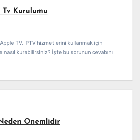
e Tv Kurulumu
le nasıl kurabilirsiniz? İşte bu sorunun cevabını
 Neden Onemlidir