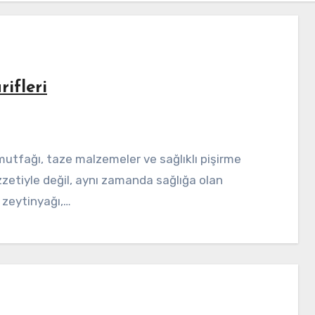
ifleri
zzetiyle değil, aynı zamanda sağlığa olan
, zeytinyağı,…