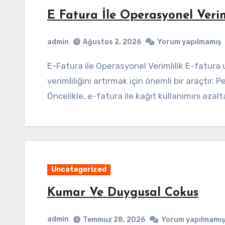
E Fatura İle Operasyonel Verim
admin
Ağustos 2, 2026
Yorum yapılmamış
E-Fatura ile Operasyonel Verimlilik E-fatura uygulamaları, işletmelerin operasyonel
verimliliğini artırmak için önemli bir araçtır. 
Öncelikle, e-fatura ile kağıt kullanımını aza
Uncategorized
Kumar Ve Duygusal Cokus
admin
Temmuz 28, 2026
Yorum yapılmamış