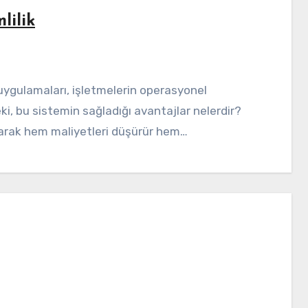
lilik
Peki, bu sistemin sağladığı avantajlar nelerdir?
ltarak hem maliyetleri düşürür hem…