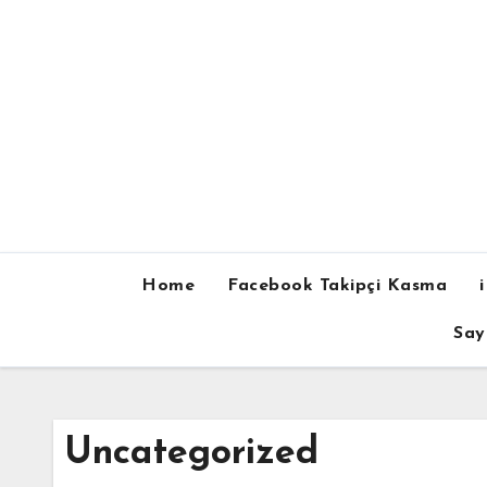
Skip
to
content
Home
Facebook Takipçi Kasma
Say
Uncategorized