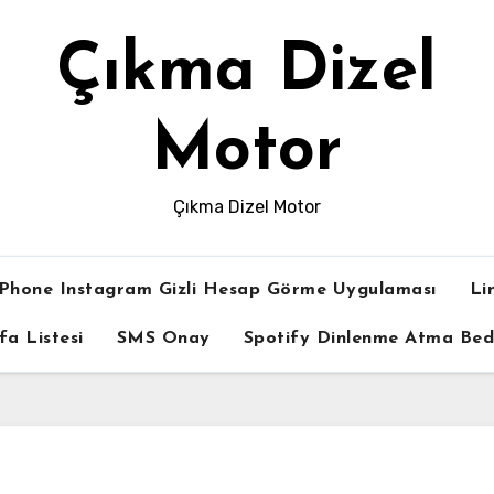
Çıkma Dizel
Motor
Çıkma Dizel Motor
iPhone Instagram Gizli Hesap Görme Uygulaması
Li
fa Listesi
SMS Onay
Spotify Dinlenme Atma Be