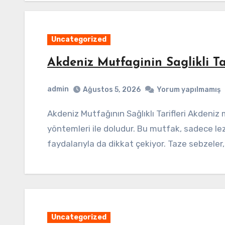
Uncategorized
Akdeniz Mutfaginin Saglikli Tar
admin
Ağustos 5, 2026
Yorum yapılmamış
Akdeniz Mutfağının Sağlıklı Tarifleri Akdeniz mutfağı, taze malzemeler ve sağlıklı pişirme
yöntemleri ile doludur. Bu mutfak, sadece le
faydalarıyla da dikkat çekiyor. Taze sebzeler
Uncategorized