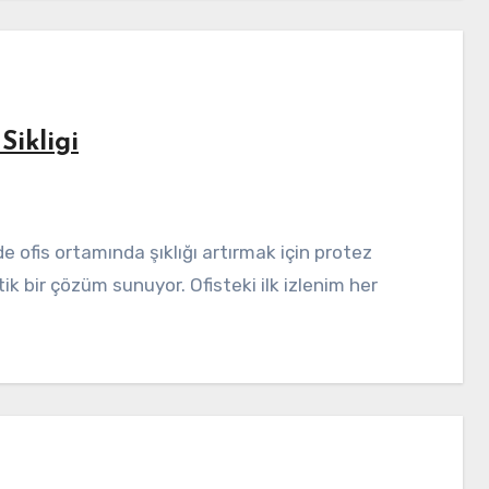
Sikligi
k bir çözüm sunuyor. Ofisteki ilk izlenim her