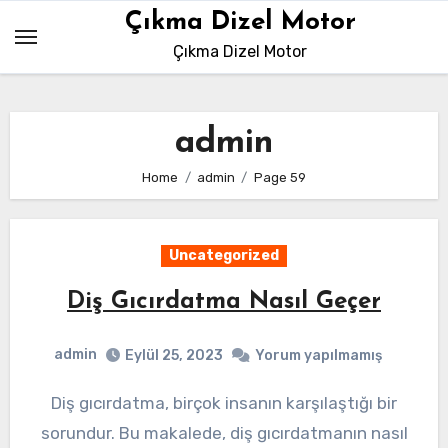
Skip
Çıkma Dizel Motor
to
Çıkma Dizel Motor
content
admin
Home
admin
Page 59
Uncategorized
Diş Gıcırdatma Nasıl Geçer
admin
Eylül 25, 2023
Yorum yapılmamış
Diş gıcırdatma, birçok insanın karşılaştığı bir
sorundur. Bu makalede, diş gıcırdatmanın nasıl