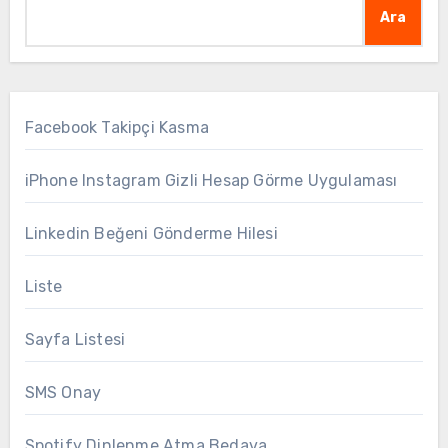
Ara
Facebook Takipçi Kasma
iPhone Instagram Gizli Hesap Görme Uygulaması
Linkedin Beğeni Gönderme Hilesi
Liste
Sayfa Listesi
SMS Onay
Spotify Dinlenme Atma Bedava