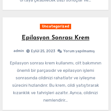
ortaya çıkabilecek bazı sonuçlar ve…
Uncategorized
Epilasyon Sonrası Krem
admin
Eylül 25, 2023
Yorum yapılmamış
Epilasyon sonrası krem kullanımı, cilt bakımının
önemli bir parçasıdır ve epilasyon işlemi
sonrasında cildinizi rahatlatır ve iyileşme
sürecini hızlandırır. Bu krem, cildi yatıştırarak
kızarıklık ve tahrişleri azaltır. Ayrıca, cildinizi
nemlendirir…