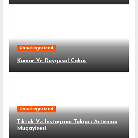
Uncategorized
Kumar Ve Duygusal Cokus
Uncategorized
Tiktok Və İnstagram Takipci Artirmaq
Muqayisəsi