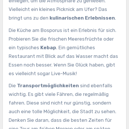
einlegen, um die Atmosphäre zu genießen.
Vielleicht ein kleines Picknick am Ufer? Das
bringt uns zu den
kulinarischen Erlebnissen
.
Die Küche am Bosporus ist ein Erlebnis für sich.
Probieren Sie die frischen Meeresfrüchte oder
ein typisches
Kebap
. Ein gemütliches
Restaurant mit Blick auf das Wasser macht das
Essen noch besser. Wenn Sie Glück haben, gibt
es vielleicht sogar Live-Musik!
Die
Transportmöglichkeiten
sind ebenfalls
wichtig. Es gibt viele Fähren, die regelmäßig
fahren. Diese sind nicht nur günstig, sondern
auch eine tolle Möglichkeit, die Stadt zu sehen.
Denken Sie daran, dass die besten Zeiten für
eine Tour am frühen Morgen oder am späten