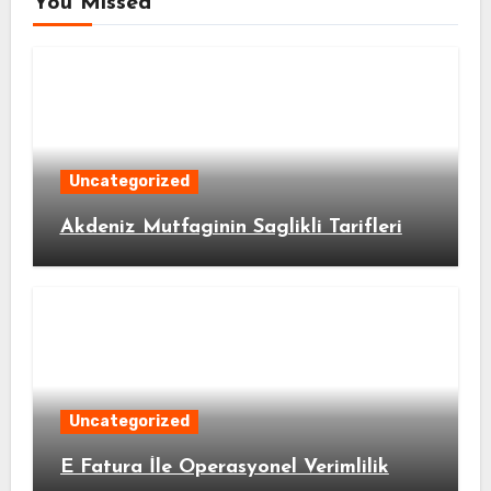
You Missed
Uncategorized
Akdeniz Mutfaginin Saglikli Tarifleri
Uncategorized
E Fatura İle Operasyonel Verimlilik