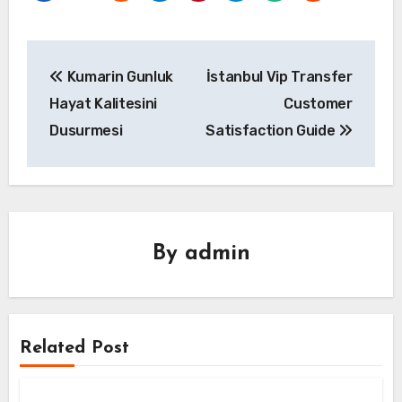
Yazı
Kumarin Gunluk
İstanbul Vip Transfer
gezinmesi
Hayat Kalitesini
Customer
Dusurmesi
Satisfaction Guide
By
admin
Related Post