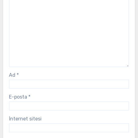
Ad
*
E-posta
*
İnternet sitesi