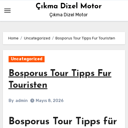
Skip
Çıkma Dizel Motor
to
Çıkma Dizel Motor
content
Home
Uncategorized
Bosporus Tour Tipps Fur Touristen
Uncategorized
Bosporus Tour Tipps Fur
Touristen
By
admin
Mayıs 8, 2026
Bosporus Tour Tipps für