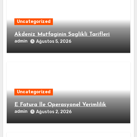
Uncategorized
Akdeniz Mutfaginin Saglikli Tarifleri
admin
Ağustos 5, 2026
Uncategorized
E Fatura İle Operasyonel Verimlilik
admin
Ağustos 2, 2026