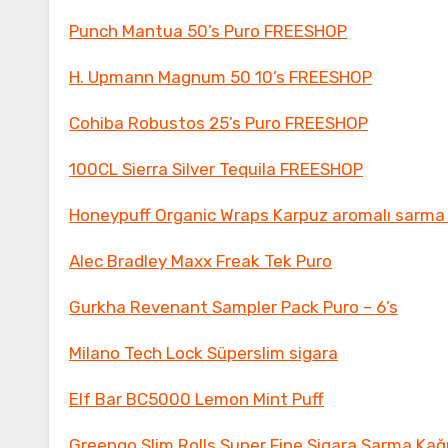
Punch Mantua 50’s Puro FREESHOP
H. Upmann Magnum 50 10’s FREESHOP
Cohiba Robustos 25’s Puro FREESHOP
100CL Sierra Silver Tequila FREESHOP
Honeypuff Organic Wraps Karpuz aromalı sarma 
Alec Bradley Maxx Freak Tek Puro
Gurkha Revenant Sampler Pack Puro – 6’s
Milano Tech Lock Süperslim sigara
Elf Bar BC5000 Lemon Mint Puff
Greengo Slim Rolls Super Fine Sigara Sarma Kağı