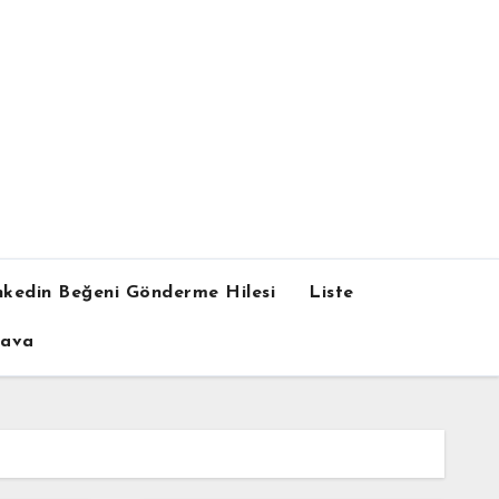
nkedin Beğeni Gönderme Hilesi
Liste
dava