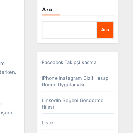
Ara
Ara
Facebook Takipçi Kasma
yim
atarken,
iPhone Instagram Gizli Hesap
Görme Uygulaması
Linkedin Beğeni Gönderme
ir
Hilesi
yüşüne
Liste