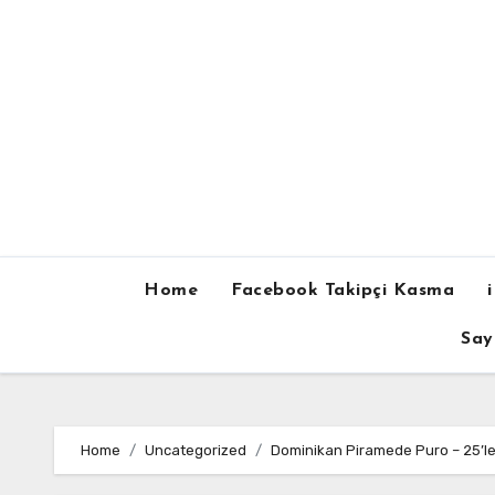
Skip
to
content
Home
Facebook Takipçi Kasma
Say
Home
Uncategorized
Dominikan Piramede Puro – 25’le