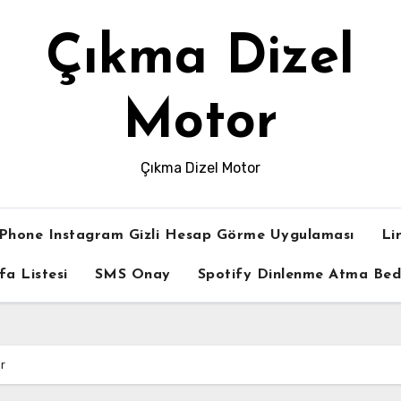
Çıkma Dizel
Motor
Çıkma Dizel Motor
iPhone Instagram Gizli Hesap Görme Uygulaması
Li
fa Listesi
SMS Onay
Spotify Dinlenme Atma Be
r