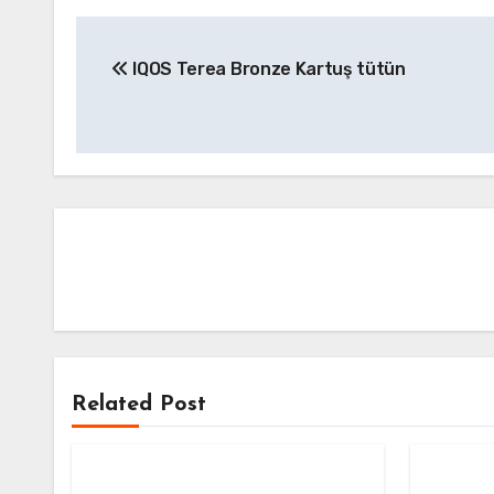
Yazı
IQOS Terea Bronze Kartuş tütün
gezinmesi
Related Post