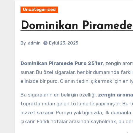
Uncategorized
Dominikan Piramede 
By
admin
Eylül 23, 2025
Dominikan Piramede Puro 25’ler
, zengin arom
sunar. Bu özel sigaralar, her bir dumanında farkl
elinizde bir puro. O anın tadını çıkarmak için en i
Bu sigaraların en belirgin özelliği,
zengin aromal
topraklarından gelen tütünlerle yapılmıştır. Bu tü
lezzet kazanır. Puroyu yaktığınızda, ilk dumanla
çıkarır. Farklı notalar arasında kaybolmak, bu de