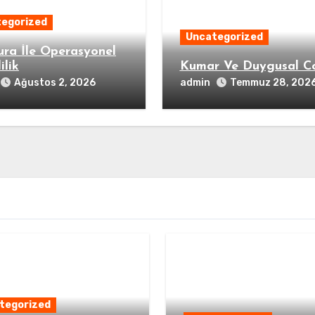
egorized
Uncategorized
ura İle Operasyonel
ilik
Kumar Ve Duygusal C
admin
Ağustos 2, 2026
Temmuz 28, 202
tegorized