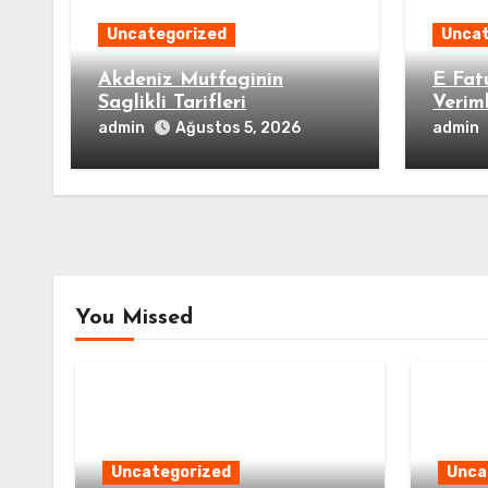
Uncategorized
Uncat
Akdeniz Mutfaginin
E Fat
Saglikli Tarifleri
Veriml
admin
admin
Ağustos 5, 2026
You Missed
Uncategorized
Unca