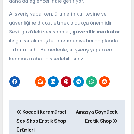
daha da eğlenceli hale getiriyor.
Alışveriş yaparken, ürünlerin kalitesine ve
güvenliğine dikkat etmek oldukça önemlidir.
Seyitgazi’deki sex shoplar,
güvenilir markalar
ile çalışarak müşteri memnuniyetini ön planda
tutmaktadır. Bu nedenle, alışveriş yaparken
kendinizi rahat hissedebilirsiniz.
Yazı
Kocaeli Karamürsel
Amasya Göynücek
gezinmesi
Sex Shop Erotik Shop
Erotik Shop
Ürünleri