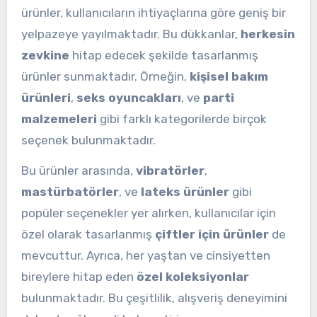
ürünler, kullanıcıların ihtiyaçlarına göre geniş bir
yelpazeye yayılmaktadır. Bu dükkanlar,
herkesin
zevkine
hitap edecek şekilde tasarlanmış
ürünler sunmaktadır. Örneğin,
kişisel bakım
ürünleri
,
seks oyuncakları
, ve
parti
malzemeleri
gibi farklı kategorilerde birçok
seçenek bulunmaktadır.
Bu ürünler arasında,
vibratörler
,
mastürbatörler
, ve
lateks ürünler
gibi
popüler seçenekler yer alırken, kullanıcılar için
özel olarak tasarlanmış
çiftler için ürünler
de
mevcuttur. Ayrıca, her yaştan ve cinsiyetten
bireylere hitap eden
özel koleksiyonlar
bulunmaktadır. Bu çeşitlilik, alışveriş deneyimini