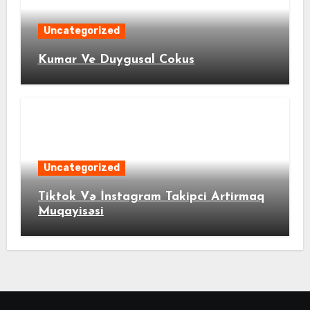
Uncategorized
Kumar Ve Duygusal Cokus
Uncategorized
Tiktok Və İnstagram Takipci Artirmaq
Muqayisəsi