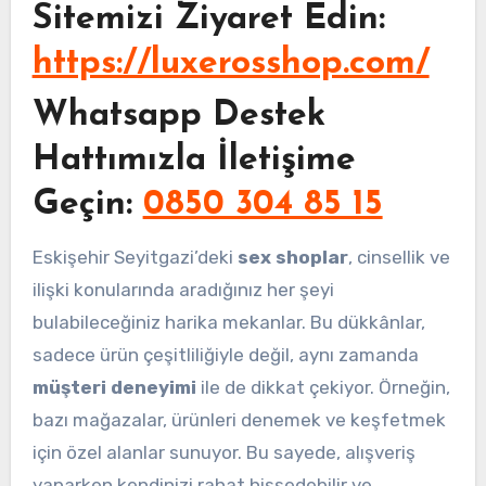
Sitemizi Ziyaret Edin:
https://luxerosshop.com/
Whatsapp Destek
Hattımızla İletişime
Geçin:
0850 304 85 15
Eskişehir Seyitgazi’deki
sex shoplar
, cinsellik ve
ilişki konularında aradığınız her şeyi
bulabileceğiniz harika mekanlar. Bu dükkânlar,
sadece ürün çeşitliliğiyle değil, aynı zamanda
müşteri deneyimi
ile de dikkat çekiyor. Örneğin,
bazı mağazalar, ürünleri denemek ve keşfetmek
için özel alanlar sunuyor. Bu sayede, alışveriş
yaparken kendinizi rahat hissedebilir ve