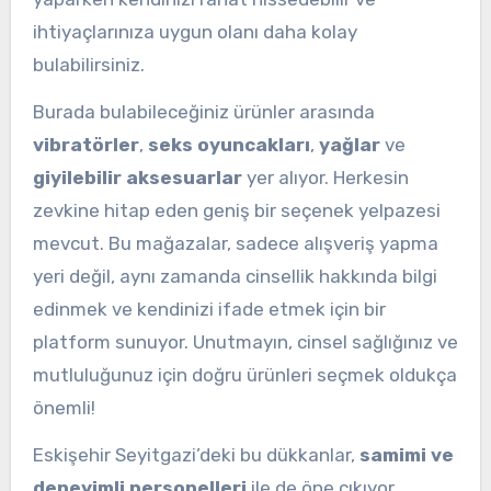
ihtiyaçlarınıza uygun olanı daha kolay
bulabilirsiniz.
Burada bulabileceğiniz ürünler arasında
vibratörler
,
seks oyuncakları
,
yağlar
ve
giyilebilir aksesuarlar
yer alıyor. Herkesin
zevkine hitap eden geniş bir seçenek yelpazesi
mevcut. Bu mağazalar, sadece alışveriş yapma
yeri değil, aynı zamanda cinsellik hakkında bilgi
edinmek ve kendinizi ifade etmek için bir
platform sunuyor. Unutmayın, cinsel sağlığınız ve
mutluluğunuz için doğru ürünleri seçmek oldukça
önemli!
Eskişehir Seyitgazi’deki bu dükkanlar,
samimi ve
deneyimli personelleri
ile de öne çıkıyor.