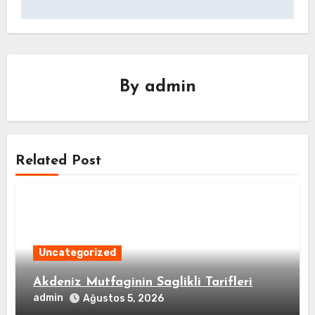
By
admin
Related Post
Uncategorized
Akdeniz Mutfaginin Saglikli Tarifleri
admin
Ağustos 5, 2026