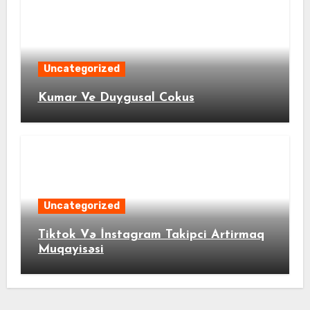
Uncategorized
Kumar Ve Duygusal Cokus
Uncategorized
Tiktok Və İnstagram Takipci Artirmaq
Muqayisəsi