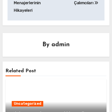
gezinmesi
Menajerlerinin
Çalımcıları
Hikayeleri
By
admin
Related Post
Uncategorized