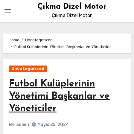
Skip
Çıkma Dizel Motor
to
Çıkma Dizel Motor
content
Home
Uncategorized
Futbol Kulüplerinin Yönetimi Başkanlar ve Yöneticiler
Uncategorized
Futbol Kulüplerinin
Yönetimi Başkanlar ve
Yöneticiler
By
admin
Mayıs 25, 2024