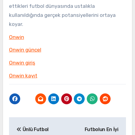
ettikleri futbol dünyasında ustalıkla
kullanıldığında gerçek potansiyellerini ortaya
koyar.
Onwin
Onwin güncel
Onwin giriş
Onwin kayıt
Yazı
Ünlü Futbol
Futbolun En İyi