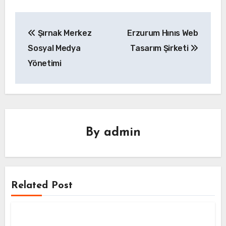
Yazı
Şırnak Merkez
Erzurum Hınıs Web
gezinmesi
Sosyal Medya
Tasarım Şirketi
Yönetimi
By
admin
Related Post