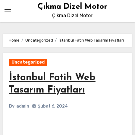
Skip
Çıkma Dizel Motor
to
Çıkma Dizel Motor
content
Home
Uncategorized
İstanbul Fatih Web Tasarım Fiyatları
Uncategorized
İstanbul Fatih Web
Tasarım Fiyatları
By
admin
Şubat 6, 2024