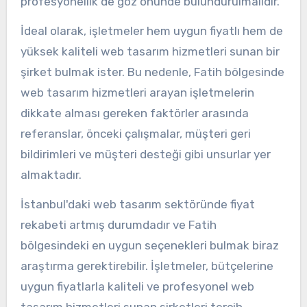
profesyonellik de göz önünde bulundurulmalıdır.
İdeal olarak, işletmeler hem uygun fiyatlı hem de
yüksek kaliteli web tasarım hizmetleri sunan bir
şirket bulmak ister. Bu nedenle, Fatih bölgesinde
web tasarım hizmetleri arayan işletmelerin
dikkate alması gereken faktörler arasında
referanslar, önceki çalışmalar, müşteri geri
bildirimleri ve müşteri desteği gibi unsurlar yer
almaktadır.
İstanbul'daki web tasarım sektöründe fiyat
rekabeti artmış durumdadır ve Fatih
bölgesindeki en uygun seçenekleri bulmak biraz
araştırma gerektirebilir. İşletmeler, bütçelerine
uygun fiyatlarla kaliteli ve profesyonel web
tasarım hizmetleri sunan şirketleri tercih