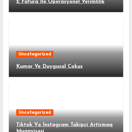
E Fatura İle Operasyonel Verimlilik
Uncategorized
Kumar Ve Duygusal Cokus
Uncategorized
Tiktok Və İnstagram Takipci Artirmaq
Muqayisəsi