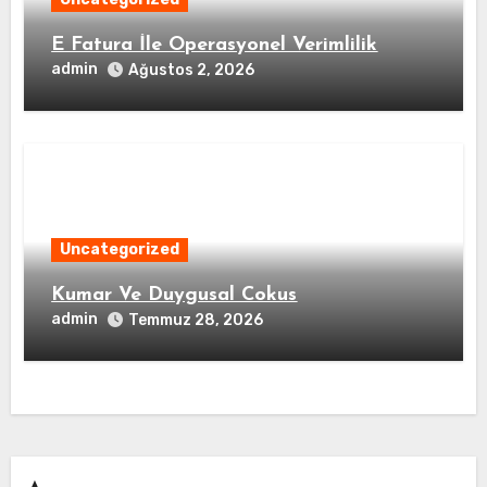
E Fatura İle Operasyonel Verimlilik
admin
Ağustos 2, 2026
Uncategorized
Kumar Ve Duygusal Cokus
admin
Temmuz 28, 2026