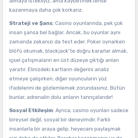
almaya istekliyiz, ama kaybetmektense
kazanmaya daha çok korkarız.
Strateji ve Şans
: Casino oyunlarında, pek çok
insan şansa bel bağlar. Ancak, bu oyunlar aynı
zamanda zekanızı da test eder. Poker oynarken
blöfü okumak, blackjack'te doğru kararlar almak,
içsel çatışmaların en üst düzeye çıktığı anları
yaratır. Elinizdeki kartların değerini analiz
etmeye çalışırken, diğer oyuncuların yüz
ifadelerini de gözlemlemek zorundasınız. Bütün
bunlar, adrenalin dolu anların tanrıçalarıdır!
Sosyal Etkileşim
: Ayrıca, casino oyunları sadece
bireysel değil, sosyal bir deneyimdir. Farklı
insanlarla bir araya gelip, heyecanı paylaşmak
sizi daha da etkiler. Beraber kazanmanın ya da