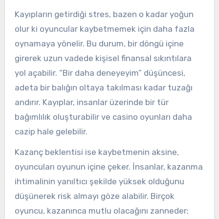
Kayıpların getirdiği stres, bazen o kadar yoğun
olur ki oyuncular kaybetmemek için daha fazla
oynamaya yönelir. Bu durum, bir döngü içine
girerek uzun vadede kişisel finansal sıkıntılara
yol açabilir. “Bir daha deneyeyim” düşüncesi,
adeta bir balığın oltaya takılması kadar tuzağı
andırır. Kayıplar, insanlar üzerinde bir tür
bağımlılık oluşturabilir ve casino oyunları daha
cazip hale gelebilir.
Kazanç beklentisi ise kaybetmenin aksine,
oyuncuları oyunun içine çeker. İnsanlar, kazanma
ihtimalinin yanıltıcı şekilde yüksek olduğunu
düşünerek risk almayı göze alabilir. Birçok
oyuncu, kazanınca mutlu olacağını zanneder;