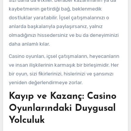
kaybetmenin getirdiği bağ, beklenmedik
dostluklar yaratabilir. İçsel çatışmalarınızı o
anlarda başkalarıyla paylaşırsanız, yalnız
olmadığınızı hissedersiniz ve bu da deneyiminizi
daha anlamlı kılar.
Casino oyunları, içsel çatışmaların, heyecanların
ve insan ilişkilerinin karmaşık bir birleşimidir. Her
bir oyun, sizi fikirlerinizi, hislerinizi ve şansınızı
yeniden değerlendirmeye zorlar.
Kayıp ve Kazanç: Casino
Oyunlarındaki Duygusal
Yolculuk