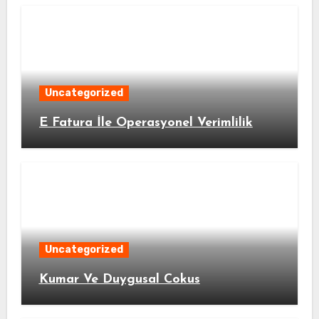
Uncategorized
E Fatura İle Operasyonel Verimlilik
Uncategorized
Kumar Ve Duygusal Cokus