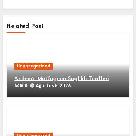
Related Post
Uncategorized
Akdeniz Mutfaginin Saglikli Tarifleri
admin
Ağustos 5, 2026
Uncategorized