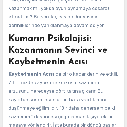
Kazanmak mı, yoksa oyun oynamaya cesaret
etmek mi? Bu sorular, casino dünyasının
derinliklerinde yankılanmaya devam ediyor.
Kumarın Psikolojisi:
Kazanmanın Sevinci ve
Kaybetmenin Acısı
Kaybetmenin Acısı
da bir o kadar derin ve etkili.
Zihnimizde kaybetme korkusu, kazanma
arzusunu neredeyse dört katına çıkarır. Bu
kayıptan sonra insanlar bir hata yaptıklarını
düşünmeye eğilimlidir. “Bir daha denersem belki
kazanırım,” düşüncesi çoğu zaman kişiyi tekrar
masaya yönlendirir. İşte burada bir döngü başlar: