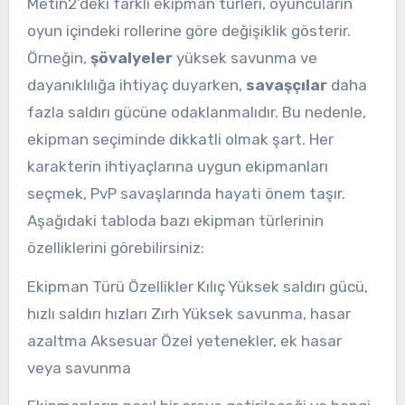
Metin2’deki farklı ekipman türleri, oyuncuların
oyun içindeki rollerine göre değişiklik gösterir.
Örneğin,
şövalyeler
yüksek savunma ve
dayanıklılığa ihtiyaç duyarken,
savaşçılar
daha
fazla saldırı gücüne odaklanmalıdır. Bu nedenle,
ekipman seçiminde dikkatli olmak şart. Her
karakterin ihtiyaçlarına uygun ekipmanları
seçmek, PvP savaşlarında hayati önem taşır.
Aşağıdaki tabloda bazı ekipman türlerinin
özelliklerini görebilirsiniz:
Ekipman Türü Özellikler Kılıç Yüksek saldırı gücü,
hızlı saldırı hızları Zırh Yüksek savunma, hasar
azaltma Aksesuar Özel yetenekler, ek hasar
veya savunma