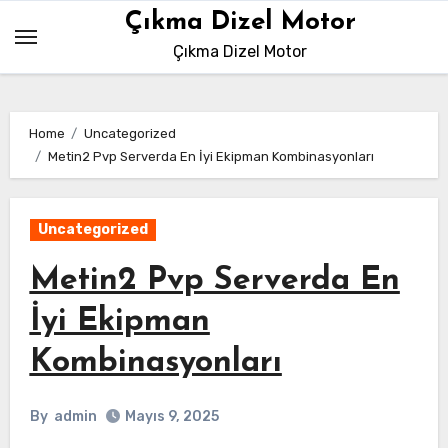
Skip
Çıkma Dizel Motor
to
Çıkma Dizel Motor
content
Home
Uncategorized
Metin2 Pvp Serverda En İyi Ekipman Kombinasyonları
Uncategorized
Metin2 Pvp Serverda En
İyi Ekipman
Kombinasyonları
By
admin
Mayıs 9, 2025