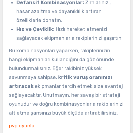
Defansif Kombinasyonlar:
Zırhlarınızı,
hasar azaltma ve dayanıklılık artıran
özelliklerle donatın.
Hız ve Çeviklik:
Hızlı hareket etmenizi
sağlayacak ekipmanlarla rakiplerinizi şaşırtın.
Bu kombinasyonları yaparken, rakiplerinizin
hangi ekipmanları kullandığını da göz önünde
bulundurmalısınız. Eğer rakibiniz yüksek
savunmaya sahipse,
kritik vuruş oranınızı
artıracak
ekipmanlar tercih etmek size avantaj
sağlayacaktır. Unutmayın, her savaş bir strateji
oyunudur ve doğru kombinasyonlarla rakiplerinizi
alt etme şansınızı büyük ölçüde artırabilirsiniz.
pvp oyunlar