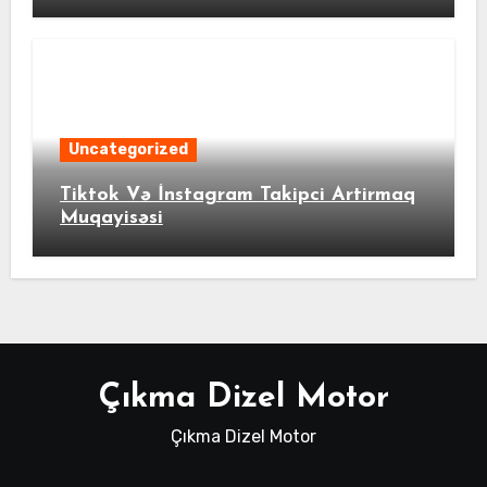
Uncategorized
Tiktok Və İnstagram Takipci Artirmaq
Muqayisəsi
Çıkma Dizel Motor
Çıkma Dizel Motor