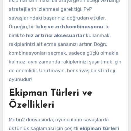
Ekipmanların nasıl bir araya getirileceği ve hangi
stratejilerin izlenmesi gerektiği, PvP
savaşlarındaki başarınızı doğrudan etkiler.
Örneğin, bir
kılıç ve zırh kombinasyonu
ile
birlikte
hız artırıcı aksesuarlar
kullanmak,
rakiplerinizi alt etme şansınızı artırır. Doğru
kombinasyonları seçmek, sadece güçlü olmakla
kalmaz, aynı zamanda rakiplerinizi şaşırtmak için
de önemlidir. Unutmayın, her savaş bir strateji
oyunudur!
Ekipman Türleri ve
Özellikleri
Metin2 dünyasında, oyuncuların savaşlarda
üstünlük sağlaması için çeşitli
ekipman türleri