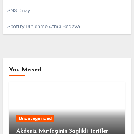
SMS Onay
Spotify Dinlenme Atma Bedava
You Missed
Uncategorized
Akdeniz Mutfaginin Saglikli Tarifleri