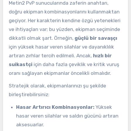
Metin2 PvP sunucularında zaferin anahtarı,
doğru ekipman kombinasyonlarını kullanmaktan
geçiyor. Her karakterin kendine özgü yetenekleri
ve ihtiyaçları var; bu yüzden, ekipman seçiminde
dikkatli olmak şart. Örneğin,
güçlü bir savaşçı
için yüksek hasar veren silahlar ve dayanıklılık
artıran zırhlar tercih edilmeli. Ancak,
hızlı bir
suikastçi
için daha fazla çeviklik ve kritik vuruş
oranı sağlayan ekipmanlar öncelikli olmalıdır.
Stratejik olarak, ekipmanlarınızı şu şekilde
birleştirebilirsiniz:
Hasar Artırıcı Kombinasyonlar:
Yüksek
hasar veren silahlar ve saldırı gücünü artıran
aksesuarlar.