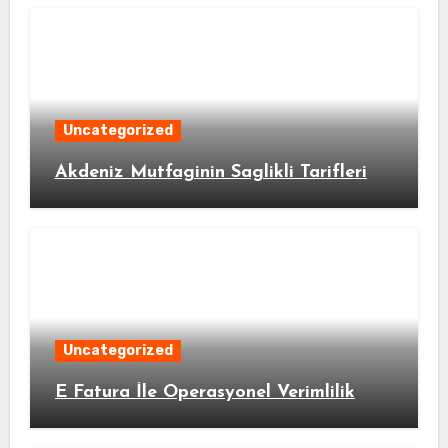
Uncategorized
Akdeniz Mutfaginin Saglikli Tarifleri
Uncategorized
E Fatura İle Operasyonel Verimlilik