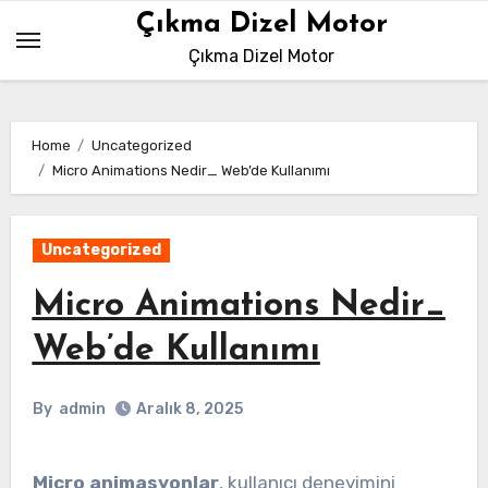
Skip
Çıkma Dizel Motor
to
Çıkma Dizel Motor
content
Home
Uncategorized
Micro Animations Nedir_ Web’de Kullanımı
Uncategorized
Micro Animations Nedir_
Web’de Kullanımı
By
admin
Aralık 8, 2025
Micro animasyonlar
, kullanıcı deneyimini