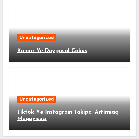
Uncategorized
Kumar Ve Duygusal Cokus
Uncategorized
Tiktok Və İnstagram Takipci Artirmaq
Muqayisəsi