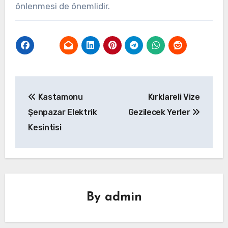
önlenmesi de önemlidir.
Yazı
Kastamonu
Kırklareli Vize
gezinmesi
Şenpazar Elektrik
Gezilecek Yerler
Kesintisi
By
admin