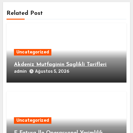
Related Post
Uncategorized
Akdeniz Mutfaginin Saglikli Tarifleri
admin
Ağustos 5, 2026
Uncategorized
E Fatura İle Operasyonel Verimlilik