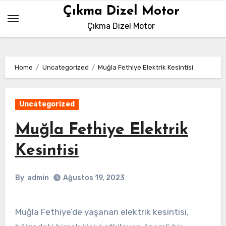
Skip
Çıkma Dizel Motor
to
Çıkma Dizel Motor
content
Home
Uncategorized
Muğla Fethiye Elektrik Kesintisi
Uncategorized
Muğla Fethiye Elektrik
Kesintisi
By
admin
Ağustos 19, 2023
Muğla Fethiye’de yaşanan elektrik kesintisi,