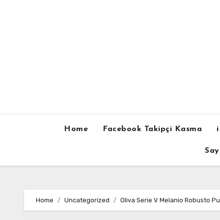
Skip
to
content
Home
Facebook Takipçi Kasma
Say
Home
Uncategorized
Oliva Serie V Melanio Robusto Pu