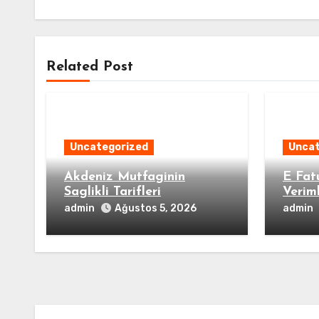
Related Post
Uncategorized
Uncat
Akdeniz Mutfaginin
E Fat
Saglikli Tarifleri
Veriml
admin
admin
Ağustos 5, 2026