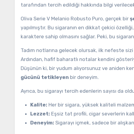
tarafından tercih edildiği hakkında bilgi verilecek
Oliva Serie V Melanio Robusto Puro, gerçek bir
ş
yapılmıştır. Bu sigaranın en dikkat çekici özelliği
karaktere sahip olmasını sağlar. Peki, bu sigaranın
Tadım notlarına gelecek olursak, ilk nefeste siz
Ardından, hafif baharatlı notalar kendini gösteri
Düşünün ki, bir yudum alıyorsunuz ve aniden ken
gücünü tetikleyen
bir deneyim.
Ayrıca, bu sigarayı tercih edenlerin sayısı da ol
Kalite:
Her bir sigara, yüksek kaliteli malzem
Lezzet:
Eşsiz tat profili, cigar severlerin ka
Deneyim:
Sigarayı içmek, sadece bir alışkan