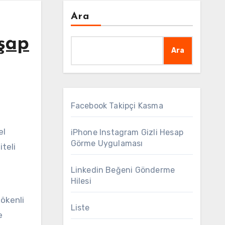
Ara
hşap
Ara
Facebook Takipçi Kasma
el
iPhone Instagram Gizli Hesap
Görme Uygulaması
iteli
Linkedin Beğeni Gönderme
Hilesi
ökenli
Liste
e