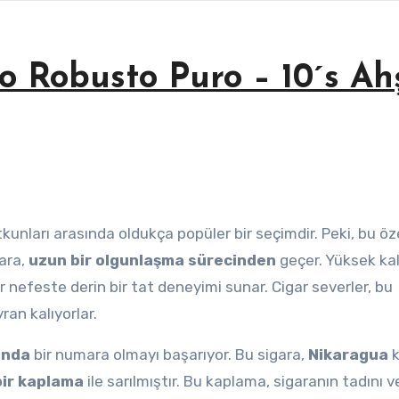
o Robusto Puro – 10´s A
utkunları arasında oldukça popüler bir seçimdir. Peki, bu öz
gara,
uzun bir olgunlaşma sürecinden
geçer. Yüksek kal
ir nefeste derin bir tat deneyimi sunar. Cigar severler, bu
ran kalıyorlar.
ında
bir numara olmayı başarıyor. Bu sigara,
Nikaragua
k
bir kaplama
ile sarılmıştır. Bu kaplama, sigaranın tadını v