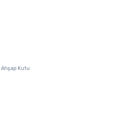
s Ahşap Kutu