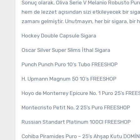
Sonuç olarak, Oliva Serie V Melanio Robusto Pur
hem de lezzet açısından sizi etkileyecek bir sig
zamanı gelmiştir. Unutmayın, her bir sigara, bir 
Hockey Double Capsule Sigara
Oscar Silver Super Slims İthal Sigara
Punch Punch Puro 10’s Tubo FREESHOP
H. Upmann Magnum 50 10’s FREESHOP
Hoyo de Monterrey Epicure No. 1 Puro 25’s FRE
Montecristo Petit No. 2 25’s Puro FREESHOP
Russian Standart Platinum 100Cl FREESHOP
Cohiba Piramides Puro – 25’s Ahşap Kutu DOMİN