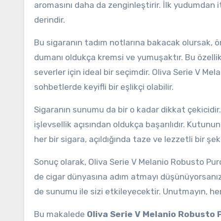
aromasını daha da zenginleştirir. İlk yudumdan i
derindir.
Bu sigaranın tadım notlarına bakacak olursak, 
dumanı oldukça kremsi ve yumuşaktır. Bu özellik
severler için ideal bir seçimdir. Oliva Serie V Mela
sohbetlerde keyifli bir eşlikçi olabilir.
Sigaranın sunumu da bir o kadar dikkat çekicidir
işlevsellik açısından oldukça başarılıdır. Kutunu
her bir sigara, açıldığında taze ve lezzetli bir şeki
Sonuç olarak, Oliva Serie V Melanio Robusto Puro
de cigar dünyasına adım atmayı düşünüyorsanız, b
de sunumu ile sizi etkileyecektir. Unutmayın, her
Bu makalede
Oliva Serie V Melanio Robusto 