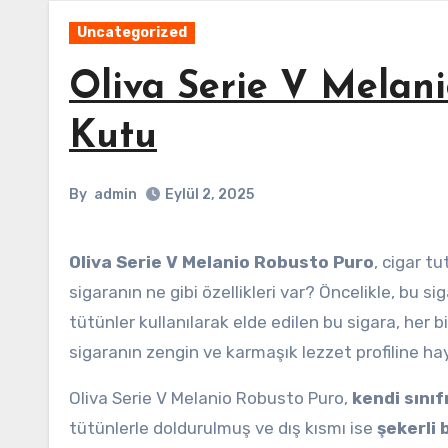
Uncategorized
Oliva Serie V Melani
Kutu
By
admin
Eylül 2, 2025
Oliva Serie V Melanio Robusto Puro
, cigar t
sigaranın ne gibi özellikleri var? Öncelikle, bu si
tütünler kullanılarak elde edilen bu sigara, her b
sigaranın zengin ve karmaşık lezzet profiline hay
Oliva Serie V Melanio Robusto Puro,
kendi sınıf
tütünlerle doldurulmuş ve dış kısmı ise
şekerli 