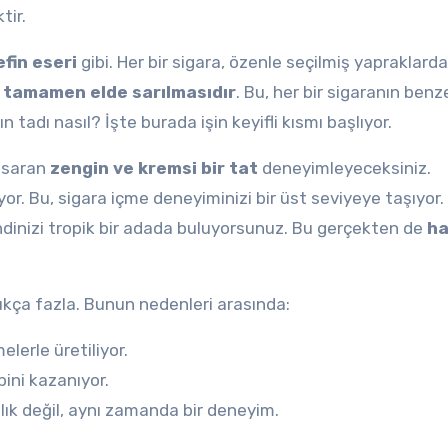
tir.
efin eseri
gibi. Her bir sigara, özenle seçilmiş yapraklard
,
tamamen elde sarılmasıdır
. Bu, her bir sigaranın benze
 tadı nasıl? İşte burada işin keyifli kısmı başlıyor.
i saran
zengin ve kremsi bir tat
deneyimleyeceksiniz.
yor. Bu, sigara içme deneyiminizi bir üst seviyeye taşıyor.
dinizi tropik bir adada buluyorsunuz. Bu gerçekten de
ha
dukça fazla. Bunun nedenleri arasında:
elerle üretiliyor.
lbini kazanıyor.
lık değil, aynı zamanda bir deneyim.