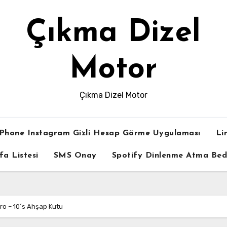
Çıkma Dizel
Motor
Çıkma Dizel Motor
iPhone Instagram Gizli Hesap Görme Uygulaması
Li
fa Listesi
SMS Onay
Spotify Dinlenme Atma Be
ro – 10´s Ahşap Kutu