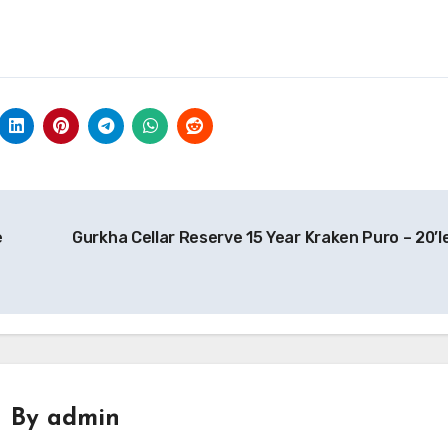
e
Gurkha Cellar Reserve 15 Year Kraken Puro – 20’l
By
admin