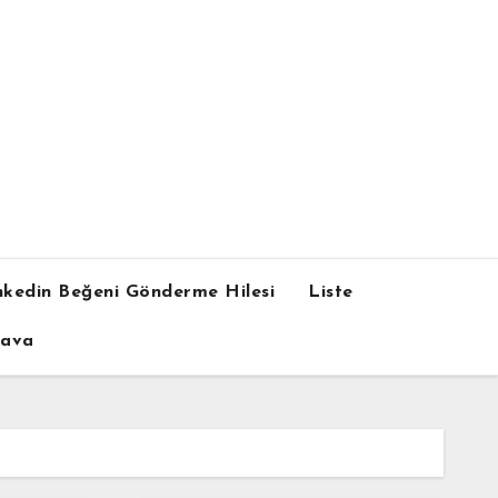
nkedin Beğeni Gönderme Hilesi
Liste
dava