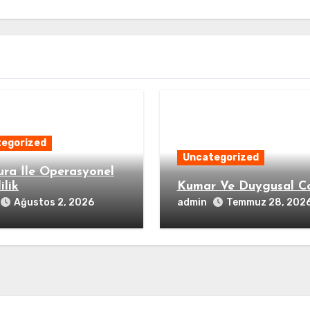
egorized
Uncategorized
ura İle Operasyonel
ilik
Kumar Ve Duygusal C
admin
Ağustos 2, 2026
Temmuz 28, 202