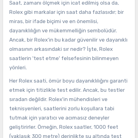
Saat, zamanı ölçmek için icat edilmiş olsa da,
Rolex gibi markalar için saat daha fazlasıdır; bir
miras, bir ifade biçimi ve en önemlisi,
dayanıklılığın ve mükemmelliğin sembolüdür.
Ancak, bir Rolex'in bu kadar güvenilir ve dayanıklı
olmasının arkasındaki sır nedir? İşte, Rolex
saatlerin 'test etme' felsefesinin bilinmeyen
yönleri.
Her Rolex saati, ömür boyu dayanıklılığını garanti
etmek için titizlikle test edilir. Ancak, bu testler
sıradan değildir. Rolex'in mühendisleri ve
teknisyenleri, saatlerini zorlu koşullara tabi
tutmak için yaratıcı ve acımasız deneyler
geliştirirler. Örneğin, Rolex saatler, 1000 feet
(yaklaşık 300 metre) derinlikte su altında test