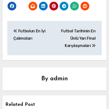
Yazı
Futbolun En İyi
Futbol Tarihinin En
gezinmesi
Çalımcıları
Ünlü Yarı Final
Karşılaşmaları
By
admin
Related Post