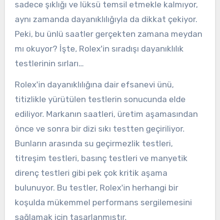
sadece şıklığı ve lüksü temsil etmekle kalmıyor,
aynı zamanda dayanıklılığıyla da dikkat çekiyor.
Peki, bu ünlü saatler gerçekten zamana meydan
mı okuyor? İşte, Rolex'in sıradışı dayanıklılık
testlerinin sırları…
Rolex'in dayanıklılığına dair efsanevi ünü,
titizlikle yürütülen testlerin sonucunda elde
ediliyor. Markanın saatleri, üretim aşamasından
önce ve sonra bir dizi sıkı testten geçiriliyor.
Bunların arasında su geçirmezlik testleri,
titreşim testleri, basınç testleri ve manyetik
direnç testleri gibi pek çok kritik aşama
bulunuyor. Bu testler, Rolex'in herhangi bir
koşulda mükemmel performans sergilemesini
sağlamak için tasarlanmıştır.