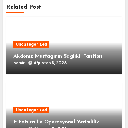
Related Post
Uncategorized
Akdeniz Mutfaginin Saglikli Tarifleri
admin
Ağustos 5, 2026
Uncategorized
E Fatura İle Operasyonel Verimlilik