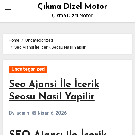
Skip
Çıkma Dizel Motor
to
Çıkma Dizel Motor
content
Home
Uncategorized
Seo Ajansi İle İcerik Seosu Nasil Yapilir
Uncategorized
Seo Ajansi İle İcerik
Seosu Nasil Yapilir
By
admin
Nisan 6, 2026