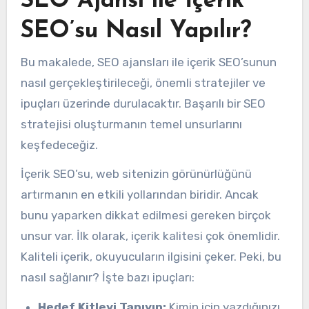
SEO Ajansı ile İçerik
SEO’su Nasıl Yapılır?
Bu makalede, SEO ajansları ile içerik SEO’sunun
nasıl gerçekleştirileceği, önemli stratejiler ve
ipuçları üzerinde durulacaktır. Başarılı bir SEO
stratejisi oluşturmanın temel unsurlarını
keşfedeceğiz.
İçerik SEO’su, web sitenizin görünürlüğünü
artırmanın en etkili yollarından biridir. Ancak
bunu yaparken dikkat edilmesi gereken birçok
unsur var. İlk olarak, içerik kalitesi çok önemlidir.
Kaliteli içerik, okuyucuların ilgisini çeker. Peki, bu
nasıl sağlanır? İşte bazı ipuçları:
Hedef Kitleyi Tanıyın:
Kimin için yazdığınızı