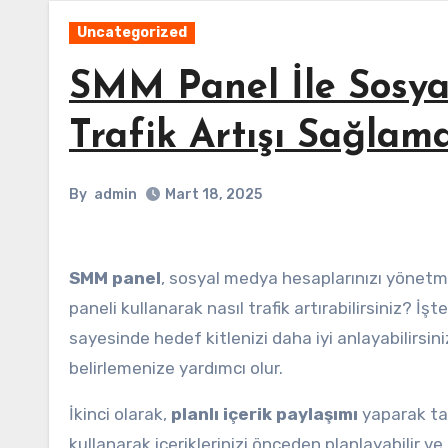
Uncategorized
SMM Panel İle Sosya
Trafik Artışı Sağlam
By
admin
Mart 18, 2025
SMM panel
, sosyal medya hesaplarınızı yönetmen
paneli kullanarak nasıl trafik artırabilirsiniz? İş
sayesinde hedef kitlenizi daha iyi anlayabilirsini
belirlemenize yardımcı olur.
İkinci olarak,
planlı içerik paylaşımı
yaparak tak
kullanarak içeriklerinizi önceden planlayabilir v