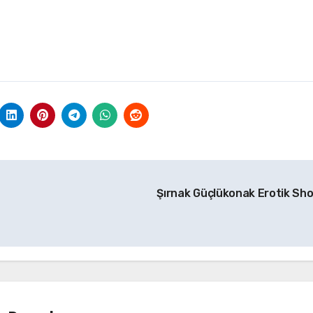
Şırnak Güçlükonak Erotik Sh