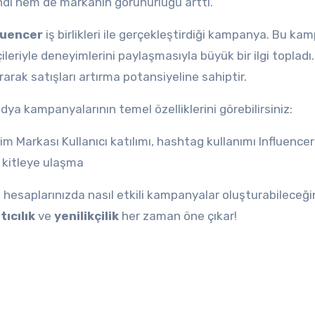
endi hem de markanın görünürlüğü arttı.
luencer
iş birlikleri ile gerçekleştirdiği kampanya. Bu ka
ileriyle deneyimlerini paylaşmasıyla büyük bir ilgi topladı.
rak satışları artırma potansiyeline sahiptir.
dya kampanyalarının temel özelliklerini görebilirsiniz:
m Markası Kullanıcı katılımı, hashtag kullanımı Influencer
 kitleye ulaşma
hesaplarınızda nasıl etkili kampanyalar oluşturabileceği
tıcılık
ve
yenilikçilik
her zaman öne çıkar!