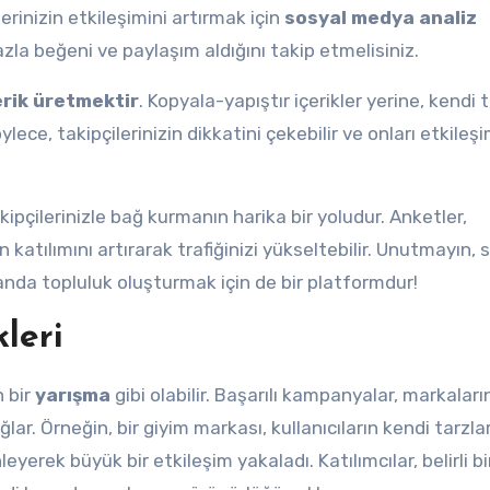
klerinizin etkileşimini artırmak için
sosyal medya analiz
zla beğeni ve paylaşım aldığını takip etmelisiniz.
erik üretmektir
. Kopyala-yapıştır içerikler yerine, kendi t
ylece, takipçilerinizin dikkatini çekebilir ve onları etkileş
ipçilerinizle bağ kurmanın harika bir yoludur. Anketler,
ın katılımını artırarak trafiğinizi yükseltebilir. Unutmayın, 
nda topluluk oluşturmak için de bir platformdur!
leri
 bir
yarışma
gibi olabilir. Başarılı kampanyalar, markaları
ar. Örneğin, bir giyim markası, kullanıcıların kendi tarzlar
eyerek büyük bir etkileşim yakaladı. Katılımcılar, belirli bi