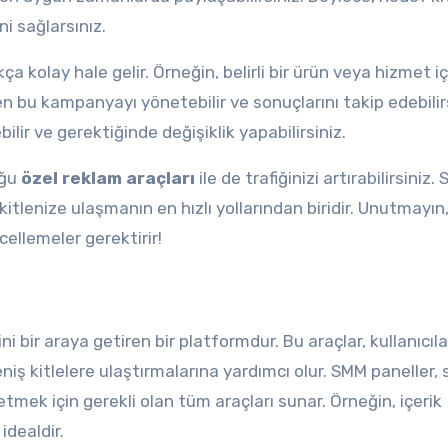
ni sağlarsınız.
a kolay hale gelir. Örneğin, belirli bir ürün veya hizmet iç
bu kampanyayı yönetebilir ve sonuçlarını takip edebilirs
ilir ve gerektiğinde değişiklik yapabilirsiniz.
uğu
özel reklam araçları
ile de trafiğinizi artırabilirsiniz.
lenize ulaşmanın en hızlı yollarından biridir. Unutmayın, 
cellemeler gerektirir!
 bir araya getiren bir platformdur. Bu araçlar, kullanıcıla
niş kitlelere ulaştırmalarına yardımcı olur. SMM paneller, 
tmek için gerekli olan tüm araçları sunar. Örneğin, içerik
idealdir.