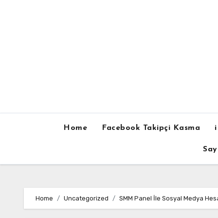
Skip
to
content
Home
Facebook Takipçi Kasma
Say
Home
Uncategorized
SMM Panel İle Sosyal Medya Hesap