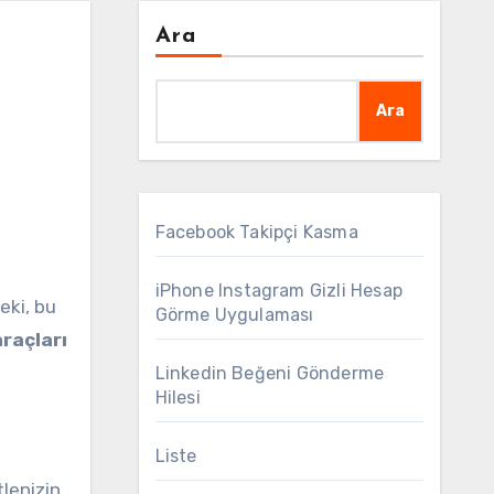
Ara
Ara
Facebook Takipçi Kasma
iPhone Instagram Gizli Hesap
eki, bu
Görme Uygulaması
araçları
Linkedin Beğeni Gönderme
Hilesi
Liste
tlenizin