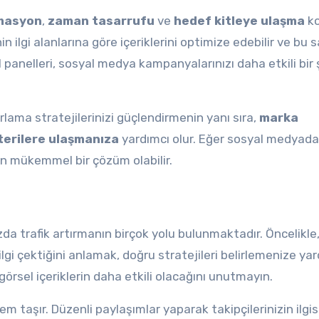
masyon
,
zaman tasarrufu
ve
hedef kitleye ulaşma
ko
nin ilgi alanlarına göre içeriklerini optimize edebilir ve bu
M panelleri, sosyal medya kampanyalarınızı daha etkili bir 
lama stratejilerinizi güçlendirmenin yanı sıra,
marka
terilere ulaşmanıza
yardımcı olur. Eğer sosyal medyad
çin mükemmel bir çözüm olabilir.
a trafik artırmanın birçok yolu bulunmaktadır. Öncelikle
n ilgi çektiğini anlamak, doğru stratejileri belirlemenize ya
 görsel içeriklerin daha etkili olacağını unutmayın.
 taşır. Düzenli paylaşımlar yaparak takipçilerinizin ilgis