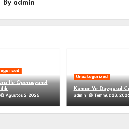
By
admin
egorized
Uncategorized
ura İle Operasyonel
ilik
Kumar Ve Duygusal C
admin
Ağustos 2, 2026
Temmuz 28, 202