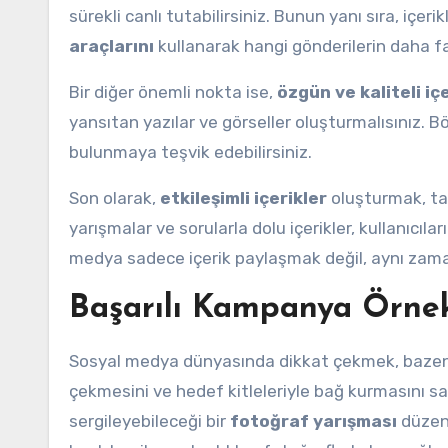
sürekli canlı tutabilirsiniz. Bunun yanı sıra, içeri
araçlarını
kullanarak hangi gönderilerin daha fa
Bir diğer önemli nokta ise,
özgün ve kaliteli iç
yansıtan yazılar ve görseller oluşturmalısınız. Bö
bulunmaya teşvik edebilirsiniz.
Son olarak,
etkileşimli içerikler
oluşturmak, tak
yarışmalar ve sorularla dolu içerikler, kullanıcılar
medya sadece içerik paylaşmak değil, aynı zama
Başarılı Kampanya Örnek
Sosyal medya dünyasında dikkat çekmek, bazen
çekmesini ve hedef kitleleriyle bağ kurmasını sağl
sergileyebileceği bir
fotoğraf yarışması
düzenl