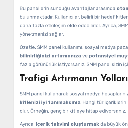
Bu panellerin sunduğu avantajlar arasında
oto
bulunmaktadır. Kullanıcılar, belirli bir hedef kitle
daha fazla etkileşim elde edebilirler. Ayrıca, SM
yönetmenizi sağlar.
Özetle, SMM panel kullanımı, sosyal medya pazar
bilinirliğinizi artırmanıza
ve
potansiyel müş
fazla görünürlük istiyorsanız, SMM panel sizin i
Trafigi Artırmanın Yolları
SMM panel kullanarak sosyal medya hesaplarınızd
kitlenizi iyi tanımalısınız
. Hangi tür içerikleri
olur. Örneğin, genç bir kitleye hitap ediyorsanız,
Ayrıca,
içerik takvimi oluşturmak
da büyük önem