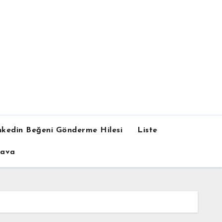
nkedin Beğeni Gönderme Hilesi
Liste
dava