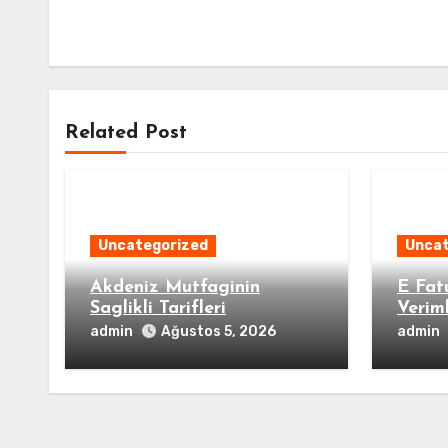
Related Post
Uncategorized
Uncat
Akdeniz Mutfaginin
E Fat
Saglikli Tarifleri
Veriml
admin
admin
Ağustos 5, 2026