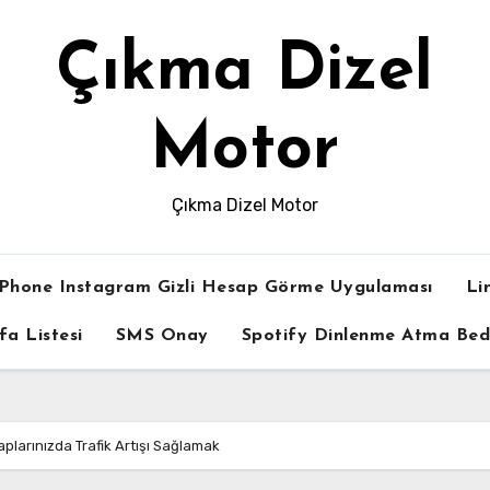
Çıkma Dizel
Motor
Çıkma Dizel Motor
iPhone Instagram Gizli Hesap Görme Uygulaması
Li
fa Listesi
SMS Onay
Spotify Dinlenme Atma Be
larınızda Trafik Artışı Sağlamak