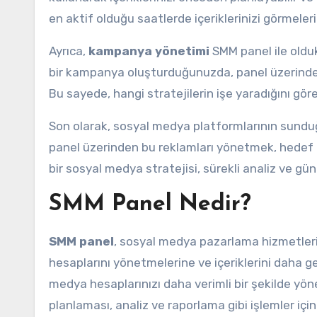
en aktif olduğu saatlerde içeriklerinizi görmeleri
Ayrıca,
kampanya yönetimi
SMM panel ile oldukç
bir kampanya oluşturduğunuzda, panel üzerinden 
Bu sayede, hangi stratejilerin işe yaradığını göreb
Son olarak, sosyal medya platformlarının sund
panel üzerinden bu reklamları yönetmek, hedef kit
bir sosyal medya stratejisi, sürekli analiz ve gün
SMM Panel Nedir?
SMM panel
, sosyal medya pazarlama hizmetlerini
hesaplarını yönetmelerine ve içeriklerini daha ge
medya hesaplarınızı daha verimli bir şekilde yöne
planlaması, analiz ve raporlama gibi işlemler için 