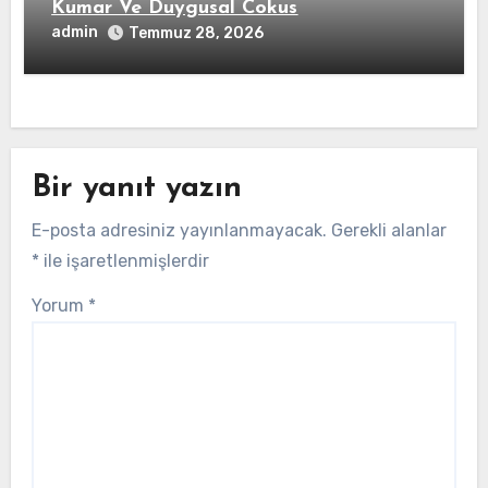
Kumar Ve Duygusal Cokus
admin
Temmuz 28, 2026
Bir yanıt yazın
E-posta adresiniz yayınlanmayacak.
Gerekli alanlar
*
ile işaretlenmişlerdir
Yorum
*