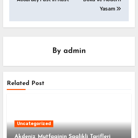
Yasam
By
admin
Related Post
Uncategorized
Akdeniz Mutfaginin Saglikli Tarifleri