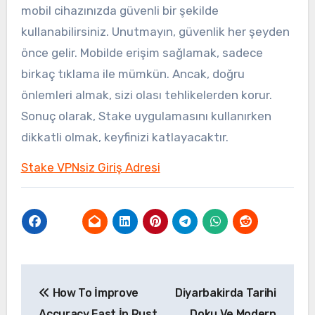
mobil cihazınızda güvenli bir şekilde
kullanabilirsiniz. Unutmayın, güvenlik her şeyden
önce gelir. Mobilde erişim sağlamak, sadece
birkaç tıklama ile mümkün. Ancak, doğru
önlemleri almak, sizi olası tehlikelerden korur.
Sonuç olarak, Stake uygulamasını kullanırken
dikkatli olmak, keyfinizi katlayacaktır.
Stake VPNsiz Giriş Adresi
Yazı
How To İmprove
Diyarbakirda Tarihi
gezinmesi
Accuracy Fast İn Rust
Doku Ve Modern