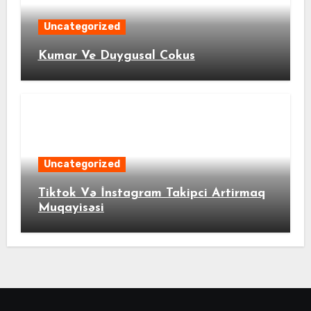
Uncategorized
Kumar Ve Duygusal Cokus
Uncategorized
Tiktok Və İnstagram Takipci Artirmaq
Muqayisəsi