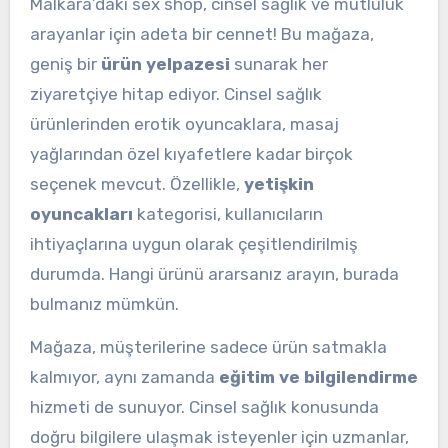
Malkara’daki sex shop, cinsel sağlık ve mutluluk
arayanlar için adeta bir cennet! Bu mağaza,
geniş bir
ürün yelpazesi
sunarak her
ziyaretçiye hitap ediyor. Cinsel sağlık
ürünlerinden erotik oyuncaklara, masaj
yağlarından özel kıyafetlere kadar birçok
seçenek mevcut. Özellikle,
yetişkin
oyuncakları
kategorisi, kullanıcıların
ihtiyaçlarına uygun olarak çeşitlendirilmiş
durumda. Hangi ürünü ararsanız arayın, burada
bulmanız mümkün.
Mağaza, müşterilerine sadece ürün satmakla
kalmıyor, aynı zamanda
eğitim ve bilgilendirme
hizmeti de sunuyor. Cinsel sağlık konusunda
doğru bilgilere ulaşmak isteyenler için uzmanlar,