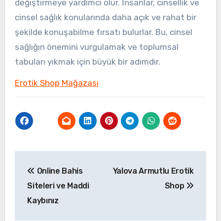
değiştirmeye yardımcı olur. İnsanlar, cinsellik ve
cinsel sağlık konularında daha açık ve rahat bir
şekilde konuşabilme fırsatı bulurlar. Bu, cinsel
sağlığın önemini vurgulamak ve toplumsal
tabuları yıkmak için büyük bir adımdır.
Erotik Shop Mağazası
Yazı
Online Bahis
Yalova Armutlu Erotik
gezinmesi
Siteleri ve Maddi
Shop
Kaybınız