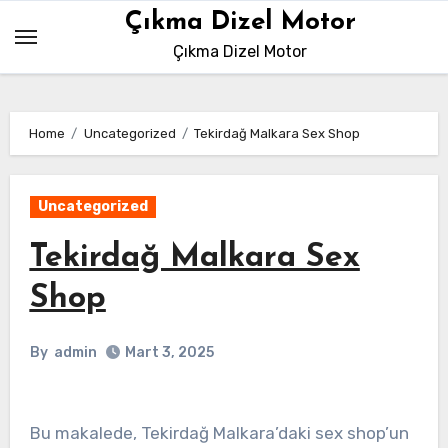
Skip
Çıkma Dizel Motor
to
Çıkma Dizel Motor
content
Home
Uncategorized
Tekirdağ Malkara Sex Shop
Uncategorized
Tekirdağ Malkara Sex
Shop
By
admin
Mart 3, 2025
Bu makalede, Tekirdağ Malkara’daki sex shop’un