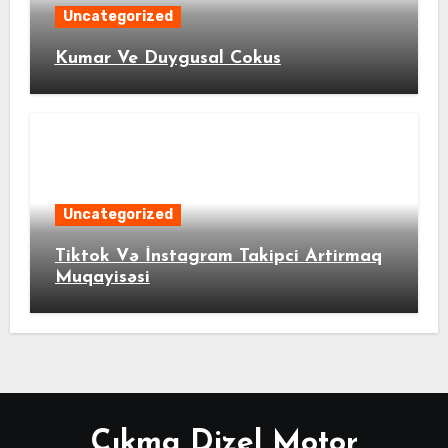
Uncategorized
Kumar Ve Duygusal Cokus
Uncategorized
Tiktok Və İnstagram Takipci Artirmaq
Muqayisəsi
Çıkma Dizel Motor