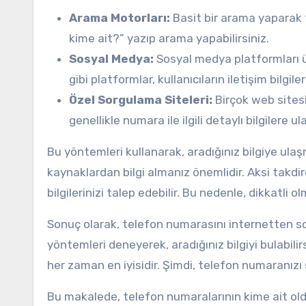
Arama Motorları:
Basit bir arama yaparak t
kime ait?” yazıp arama yapabilirsiniz.
Sosyal Medya:
Sosyal medya platformları ü
gibi platformlar, kullanıcıların iletişim bilgi
Özel Sorgulama Siteleri:
Birçok web sites
genellikle numara ile ilgili detaylı bilgilere ula
Bu yöntemleri kullanarak, aradığınız bilgiye ul
kaynaklardan bilgi almanız önemlidir. Aksi takdirde,
bilgilerinizi talep edebilir. Bu nedenle, dikkatli ol
Sonuç olarak, telefon numarasını internetten so
yöntemleri deneyerek, aradığınız bilgiyi bulabili
her zaman en iyisidir. Şimdi, telefon numaranız
Bu makalede, telefon numaralarının kime ait old