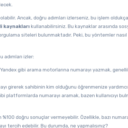
lecek.
abilir. Ancak, doğru adımları izlerseniz, bu işlem oldukça
i kaynakları
kullanabilirsiniz. Bu kaynaklar arasında sos
orgulama siteleri bulunmaktadır. Peki, bu yöntemler nasıl
 adımları izler:
Yandex gibi arama motorlarına numarayı yazmak, genellikl
ayı girerek sahibinin kim olduğunu öğrenmenize yardımcı o
i platformlarda numarayı aramak, bazen kullanıcıyı bul
 %100 doğru sonuçlar vermeyebilir. Özellikle, bazı numaral
mayı tercih edebilir. Bu durumda, ne yapmalısınız?