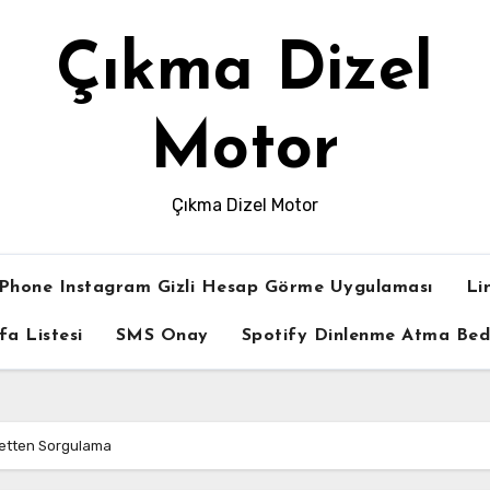
Çıkma Dizel
Motor
Çıkma Dizel Motor
iPhone Instagram Gizli Hesap Görme Uygulaması
Li
fa Listesi
SMS Onay
Spotify Dinlenme Atma Be
netten Sorgulama