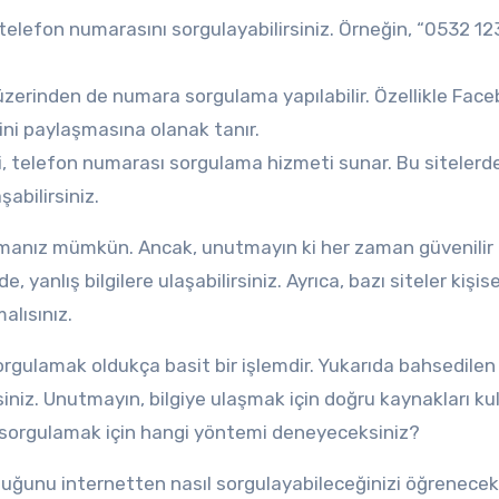
elefon numarasını sorgulayabilirsiniz. Örneğin, “0532 12
zerinden de numara sorgulama yapılabilir. Özellikle Fac
lerini paylaşmasına olanak tanır.
i, telefon numarası sorgulama hizmeti sunar. Bu sitelerd
şabilirsiniz.
aşmanız mümkün. Ancak, unutmayın ki her zaman güvenilir
 yanlış bilgilere ulaşabilirsiniz. Ayrıca, bazı siteler kişise
malısınız.
rgulamak oldukça basit bir işlemdir. Yukarıda bahsedilen
rsiniz. Unutmayın, bilgiye ulaşmak için doğru kaynakları k
ı sorgulamak için hangi yöntemi deneyeceksiniz?
uğunu internetten nasıl sorgulayabileceğinizi öğreneceks