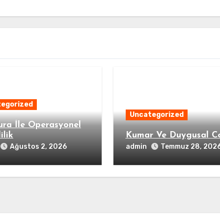
egorized
Uncategorized
ura İle Operasyonel
ilik
Kumar Ve Duygusal C
admin
Ağustos 2, 2026
Temmuz 28, 202