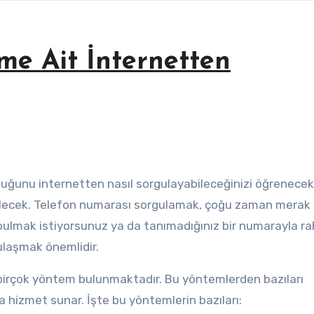
me Ait İnternetten
erilecek. Telefon numarası sorgulamak, çoğu zaman merak
ı bulmak istiyorsunuz ya da tanımadığınız bir numarayla r
 ulaşmak önemlidir.
birçok yöntem bulunmaktadır. Bu yöntemlerden bazıları
ında hizmet sunar. İşte bu yöntemlerin bazıları: