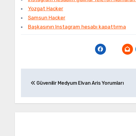
Yozgat Hacker
Samsun Hacker
Başkasının Instagram hesabı kapattırma
Yazı
Güvenilir Medyum Elvan Aris Yorumları
gezinmesi