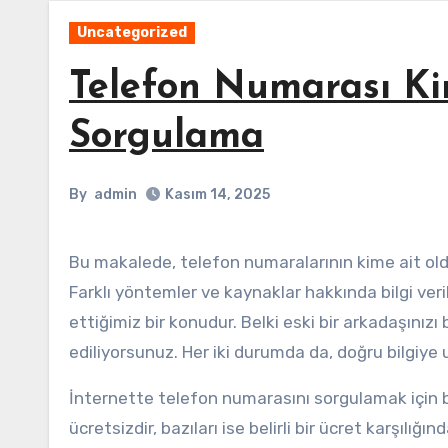
Uncategorized
Telefon Numarası Ki
Sorgulama
By
admin
Kasım 14, 2025
Bu makalede, telefon numaralarının kime ait olduğunu internetten nasıl sorgulayabileceğinizi öğreneceksiniz.
Farklı yöntemler ve kaynaklar hakkında bilgi v
ettiğimiz bir konudur. Belki eski bir arkadaşınız
ediliyorsunuz. Her iki durumda da, doğru bilgiye
İnternette telefon numarasını sorgulamak için 
ücretsizdir, bazıları ise belirli bir ücret karşılığ