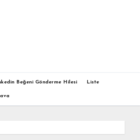
nkedin Beğeni Gönderme Hilesi
Liste
dava