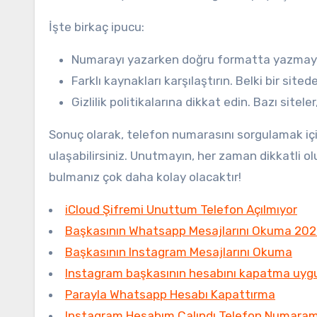
İşte birkaç ipucu:
Numarayı yazarken doğru formatta yazmaya
Farklı kaynakları karşılaştırın. Belki bir site
Gizlilik politikalarına dikkat edin. Bazı siteler
Sonuç olarak, telefon numarasını sorgulamak için 
ulaşabilirsiniz. Unutmayın, her zaman dikkatli olu
bulmanız çok daha kolay olacaktır!
iCloud Şifremi Unuttum Telefon Açılmıyor
Başkasının Whatsapp Mesajlarını Okuma 20
Başkasının Instagram Mesajlarını Okuma
Instagram başkasının hesabını kapatma uyg
Parayla Whatsapp Hesabı Kapattırma
Instagram Hesabım Çalındı Telefon Numaram 