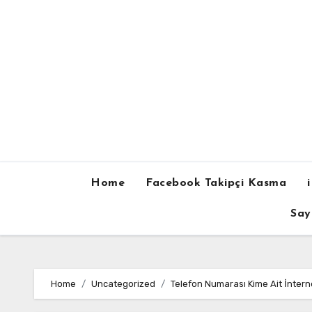
Skip
to
content
Home
Facebook Takipçi Kasma
Say
Home
Uncategorized
Telefon Numarası Kime Ait İnter