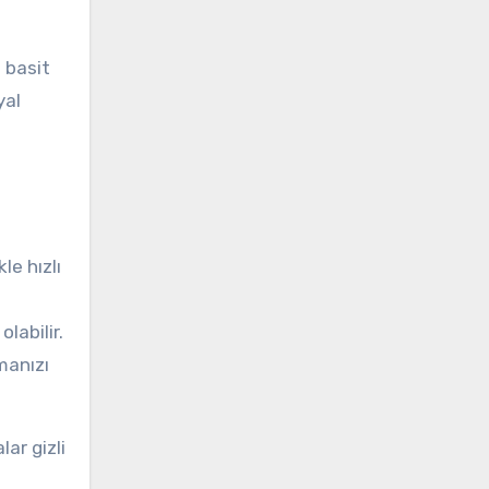
 basit
yal
e hızlı
labilir.
manızı
ar gizli