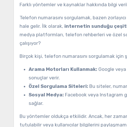
Farklı yöntemler ve kaynaklar hakkında bilgi veri
Telefon numarasını sorgulamak, bazen zorlayıcı ol
hale gelir. İlk olarak,
internetin sunduğu çeşitl
medya platformları, telefon rehberleri ve özel s
çalışıyor?
Birçok kişi, telefon numarasını sorgulamak için şu
Arama Motorları Kullanmak:
Google veya 
sonuçlar verir.
Özel Sorgulama Siteleri:
Bu siteler, numar
Sosyal Medya:
Facebook veya Instagram gib
sağlar.
Bu yöntemler oldukça etkilidir. Ancak, her zaman
tutulabilir veya kullanıcılar bilgilerini paylaşma