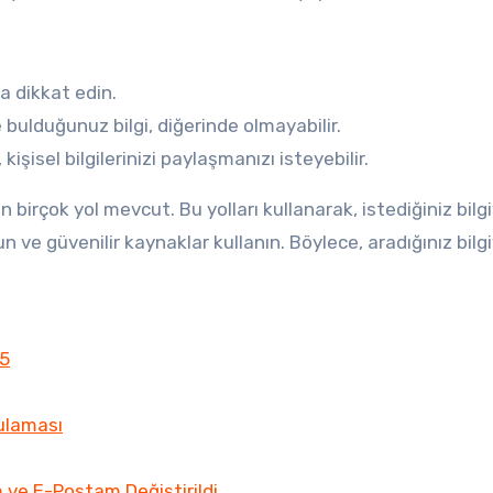
 dikkat edin.
de bulduğunuz bilgi, diğerinde olmayabilir.
, kişisel bilgilerinizi paylaşmanızı isteyebilir.
birçok yol mevcut. Bu yolları kullanarak, istediğiniz bilg
n ve güvenilir kaynaklar kullanın. Böylece, aradığınız bilgi
25
ulaması
ve E-Postam Değiştirildi