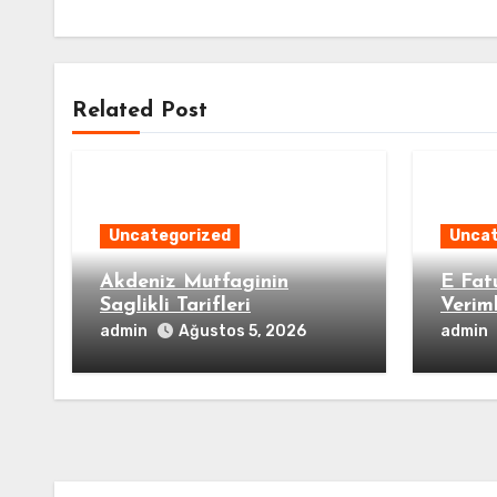
Related Post
Uncategorized
Uncat
Akdeniz Mutfaginin
E Fat
Saglikli Tarifleri
Veriml
admin
admin
Ağustos 5, 2026