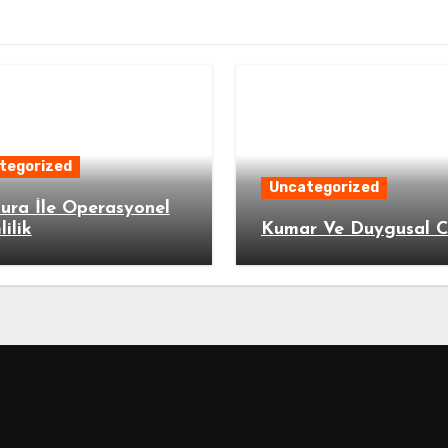
tegorized
Uncategorized
ura İle Operasyonel
lilik
Kumar Ve Duygusal C