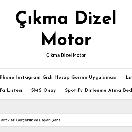
Çıkma Dizel
Motor
Çıkma Dizel Motor
iPhone Instagram Gizli Hesap Görme Uygulaması
Li
fa Listesi
SMS Onay
Spotify Dinlenme Atma Be
ktikleri Gerçeklik ve Başarı Şansı