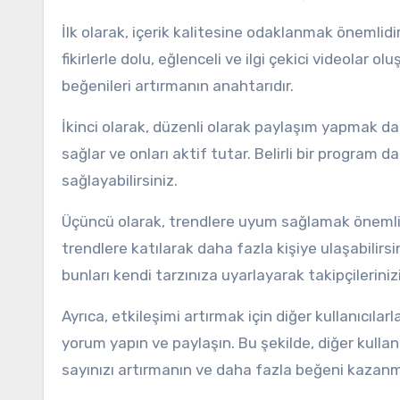
İlk olarak, içerik kalitesine odaklanmak önemlidir.
fikirlerle dolu, eğlenceli ve ilgi çekici videolar o
beğenileri artırmanın anahtarıdır.
İkinci olarak, düzenli olarak paylaşım yapmak da 
sağlar ve onları aktif tutar. Belirli bir program d
sağlayabilirsiniz.
Üçüncü olarak, trendlere uyum sağlamak önemlidi
trendlere katılarak daha fazla kişiye ulaşabilir
bunları kendi tarzınıza uyarlayarak takipçileriniz
Ayrıca, etkileşimi artırmak için diğer kullanıcıla
yorum yapın ve paylaşın. Bu şekilde, diğer kullanı
sayınızı artırmanın ve daha fazla beğeni kazanm