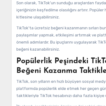
Son olarak, TikTok'un sunduğu araçlardan faydal
içeriğinizin keşfedilme olasılığını artırır. Popüler
kitlesine ulaşabilirsiniz.
TikTok'ta ücretsiz beğeni kazanmanın sırları bunl
paylaşımlar yapmak, etkileşimi artırmak ve pl
önemli adımlardır. Bu ipuçlarını uygulayarak TikT
beğeni kazanabilirsiniz.
Popülerlik Peşindeki TikT
Beğeni Kazanma Taktikle
TikTok, son yılların en hızlı büyüyen sosyal medya
platformda popülerlik elde etmek her geçen gün
taktikleriyle TikTok hesabınızı daha fazla kişiye u