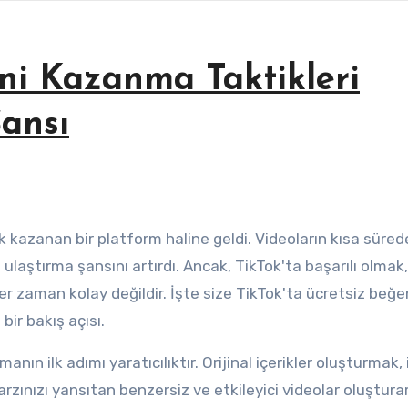
ni Kazanma Taktikleri
Şansı
ere ulaştırma şansını artırdı. Ancak, TikTok'ta başarılı olmak
er zaman kolay değildir. İşte size TikTok'ta ücretsiz beğe
bir bakış açısı.
rzınızı yansıtan benzersiz ve etkileyici videolar oluştura