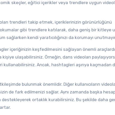
, komik skeçler, eğitici içerikler veya trendlere uygun video
okumalar gibi trendlere katılarak, daha geniş bir kitleye
uyum sağlarken kendi yaratıcılığınızı da korumayı unutmayı
kişiye ulaşabilirsiniz. Örneğin, dans videoları paylaşıyor
ri kullanabilirsiniz. Ancak, hashtagleri aşırıya kaçmadan 
in de fark edilmenizi sağlar. Aynı zamanda başka hesap
a destekleyerek ortaklık kurabilirsiniz. Bu şekilde daha gen
artar.