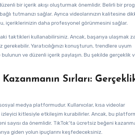
bağlı tutmanızı sağlar. Ayrıca videolarınızın kalitesine di
rgu, içeriklerinizin daha profesyonel görünmesini sağlar.
ki taktikleri kullanabilirsiniz. Ancak, başarıya ulaşmak 
niz gerekebilir. Yaratıcılığınızı konuşturun, trendlere uyum
 bulunun ve düzenli içerik paylaşın. Bu şekilde gerçeklik 
i Kazanmanın Sırları: Gerçekli
r sosyal medya platformudur. Kullanıcılar, kısa videolar
 izleyici kitlesiyle etkileşim kurabilirler. Ancak, bu platfo
eğeni sayısı da önemlidir. TikTok'ta ücretsiz beğeni kazanm
arıya giden yolun ipuçlarını keşfedeceksiniz.