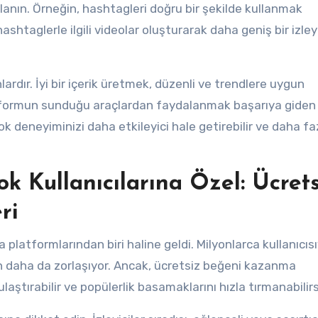
anın. Örneğin, hashtagleri doğru bir şekilde kullanmak
 hashtaglerle ilgili videolar oluşturarak daha geniş bir izley
ardır. İyi bir içerik üretmek, düzenli ve trendlere uygun
atformun sunduğu araçlardan faydalanmak başarıya giden
ok deneyiminizi daha etkileyici hale getirebilir ve daha fa
ok Kullanıcılarına Özel: Ücrets
ri
 platformlarından biri haline geldi. Milyonlarca kullanıcısı
 daha da zorlaşıyor. Ancak, ücretsiz beğeni kazanma
laştırabilir ve popülerlik basamaklarını hızla tırmanabilirs