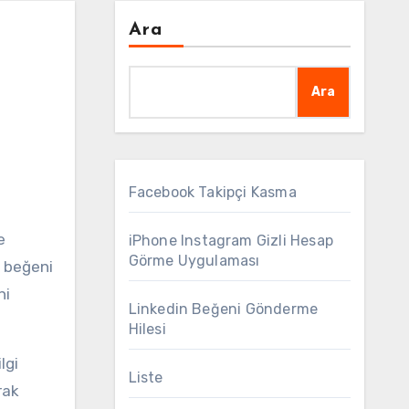
Ara
Ara
Facebook Takipçi Kasma
iPhone Instagram Gizli Hesap
Görme Uygulaması
, beğeni
ni
Linkedin Beğeni Gönderme
Hilesi
Liste
rak