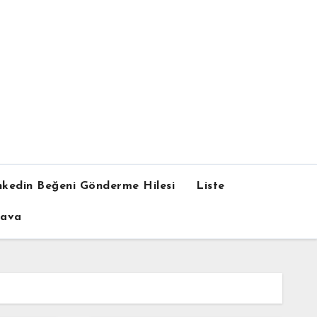
nkedin Beğeni Gönderme Hilesi
Liste
dava