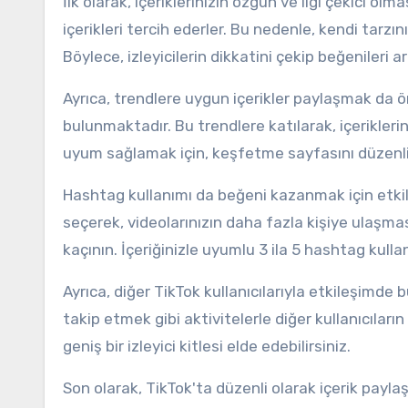
İlk olarak, içeriklerinizin özgün ve ilgi çekici olma
içerikleri tercih ederler. Bu nedenle, kendi tarzın
Böylece, izleyicilerin dikkatini çekip beğenileri art
Ayrıca, trendlere uygun içerikler paylaşmak da ö
bulunmaktadır. Bu trendlere katılarak, içeriklerin
uyum sağlamak için, keşfetme sayfasını düzenli o
Hashtag kullanımı da beğeni kazanmak için etkili b
seçerek, videolarınızın daha fazla kişiye ulaşma
kaçının. İçeriğinizle uyumlu 3 ila 5 hashtag kulla
Ayrıca, diğer TikTok kullanıcılarıyla etkileşim
takip etmek gibi aktivitelerle diğer kullanıcıların 
geniş bir izleyici kitlesi elde edebilirsiniz.
Son olarak, TikTok'ta düzenli olarak içerik paylaş