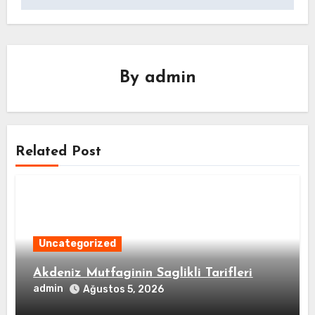
By
admin
Related Post
Uncategorized
Akdeniz Mutfaginin Saglikli Tarifleri
admin
Ağustos 5, 2026