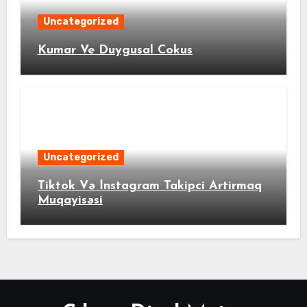
Uncategorized
Kumar Ve Duygusal Cokus
Uncategorized
Tiktok Və İnstagram Takipci Artirmaq
Muqayisəsi