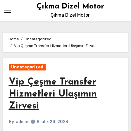
Skip
Çıkma Dizel Motor
to
Çıkma Dizel Motor
content
Home
Uncategorized
Vip Çeşme Transfer Hizmetleri Ulaşımın Zirvesi
Uncategorized
Vip Çeşme Transfer
Hizmetleri Ulaşımın
Zirvesi
By
admin
Aralık 24, 2023