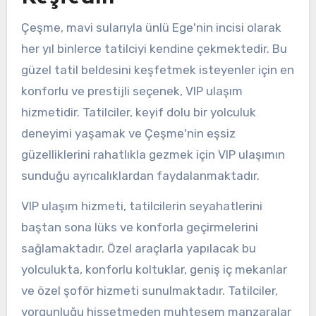
Çeşme, mavi sularıyla ünlü Ege'nin incisi olarak
her yıl binlerce tatilciyi kendine çekmektedir. Bu
güzel tatil beldesini keşfetmek isteyenler için en
konforlu ve prestijli seçenek, VIP ulaşım
hizmetidir. Tatilciler, keyif dolu bir yolculuk
deneyimi yaşamak ve Çeşme'nin eşsiz
güzelliklerini rahatlıkla gezmek için VIP ulaşımın
sunduğu ayrıcalıklardan faydalanmaktadır.
VIP ulaşım hizmeti, tatilcilerin seyahatlerini
baştan sona lüks ve konforla geçirmelerini
sağlamaktadır. Özel araçlarla yapılacak bu
yolculukta, konforlu koltuklar, geniş iç mekanlar
ve özel şoför hizmeti sunulmaktadır. Tatilciler,
yorgunluğu hissetmeden muhteşem manzaralar