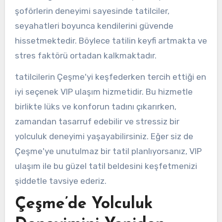
şoförlerin deneyimi sayesinde tatilciler,
seyahatleri boyunca kendilerini güvende
hissetmektedir. Böylece tatilin keyfi artmakta ve
stres faktörü ortadan kalkmaktadır.
tatilcilerin Çeşme'yi keşfederken tercih ettiği en
iyi seçenek VIP ulaşım hizmetidir. Bu hizmetle
birlikte lüks ve konforun tadını çıkarırken,
zamandan tasarruf edebilir ve stressiz bir
yolculuk deneyimi yaşayabilirsiniz. Eğer siz de
Çeşme'ye unutulmaz bir tatil planlıyorsanız, VIP
ulaşım ile bu güzel tatil beldesini keşfetmenizi
şiddetle tavsiye ederiz.
Çeşme’de Yolculuk