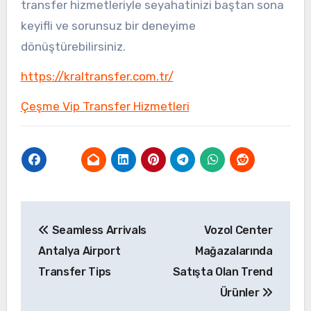
transfer hizmetleriyle seyahatinizi baştan sona
keyifli ve sorunsuz bir deneyime
dönüştürebilirsiniz.
https://kraltransfer.com.tr/
Çeşme Vip Transfer Hizmetleri
Yazı
Seamless Arrivals
Vozol Center
gezinmesi
Antalya Airport
Mağazalarında
Transfer Tips
Satışta Olan Trend
Ürünler