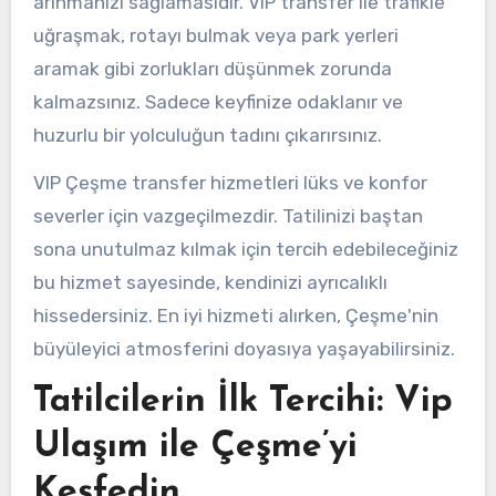
arınmanızı sağlamasıdır. VIP transfer ile trafikle
uğraşmak, rotayı bulmak veya park yerleri
aramak gibi zorlukları düşünmek zorunda
kalmazsınız. Sadece keyfinize odaklanır ve
huzurlu bir yolculuğun tadını çıkarırsınız.
VIP Çeşme transfer hizmetleri lüks ve konfor
severler için vazgeçilmezdir. Tatilinizi baştan
sona unutulmaz kılmak için tercih edebileceğiniz
bu hizmet sayesinde, kendinizi ayrıcalıklı
hissedersiniz. En iyi hizmeti alırken, Çeşme'nin
büyüleyici atmosferini doyasıya yaşayabilirsiniz.
Tatilcilerin İlk Tercihi: Vip
Ulaşım ile Çeşme’yi
Keşfedin