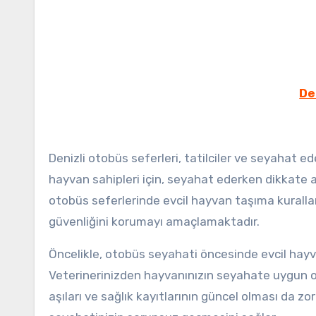
De
Denizli otobüs seferleri, tatilciler ve seyahat ed
hayvan sahipleri için, seyahat ederken dikkate a
otobüs seferlerinde evcil hayvan taşıma kuralla
güvenliğini korumayı amaçlamaktadır.
Öncelikle, otobüs seyahati öncesinde evcil hayv
Veterinerinizden hayvanınızın seyahate uygun o
aşıları ve sağlık kayıtlarının güncel olması da zo