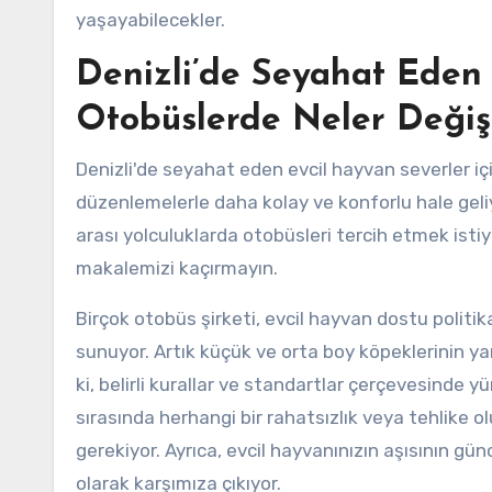
yaşayabilecekler.
Denizli’de Seyahat Eden 
Otobüslerde Neler Değiş
Denizli'de seyahat eden evcil hayvan severler içi
düzenlemelerle daha kolay ve konforlu hale geliyo
arası yolculuklarda otobüsleri tercih etmek istiy
makalemizi kaçırmayın.
Birçok otobüs şirketi, evcil hayvan dostu polit
sunuyor. Artık küçük ve orta boy köpeklerinin y
ki, belirli kurallar ve standartlar çerçevesinde y
sırasında herhangi bir rahatsızlık veya tehlike
gerekiyor. Ayrıca, evcil hayvanınızın aşısının gü
olarak karşımıza çıkıyor.