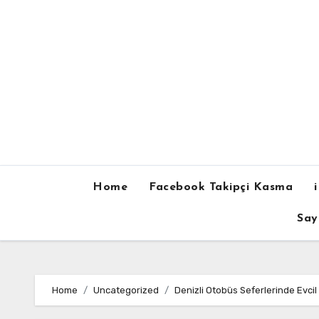
Skip
to
content
Home
Facebook Takipçi Kasma
Say
Home
Uncategorized
Denizli Otobüs Seferlerinde Evcil