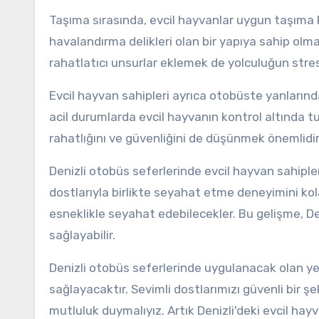
Taşıma sırasında, evcil hayvanlar uygun taşıma 
havalandırma delikleri olan bir yapıya sahip olma
rahatlatıcı unsurlar eklemek de yolculuğun stresi
Evcil hayvan sahipleri ayrıca otobüste yanlarında
acil durumlarda evcil hayvanın kontrol altında t
rahatlığını ve güvenliğini de düşünmek önemlidir
Denizli otobüs seferlerinde evcil hayvan sahipler
dostlarıyla birlikte seyahat etme deneyimini kol
esneklikle seyahat edebilecekler. Bu gelişme, De
sağlayabilir.
Denizli otobüs seferlerinde uygulanacak olan yen
sağlayacaktır. Sevimli dostlarımızı güvenli bir 
mutluluk duymalıyız. Artık Denizli'deki evcil ha