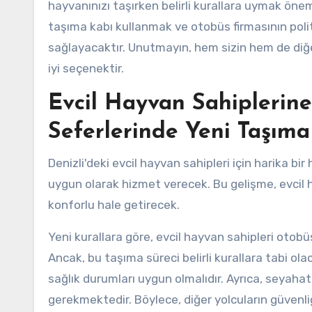
hayvanınızı taşırken belirli kurallara uymak öne
taşıma kabı kullanmak ve otobüs firmasının pol
sağlayacaktır. Unutmayın, hem sizin hem de di
iyi seçenektir.
Evcil Hayvan Sahiplerin
Seferlerinde Yeni Taşıma
Denizli'deki evcil hayvan sahipleri için harika bir
uygun olarak hizmet verecek. Bu gelişme, evcil h
konforlu hale getirecek.
Yeni kurallara göre, evcil hayvan sahipleri otobü
Ancak, bu taşıma süreci belirli kurallara tabi ola
sağlık durumları uygun olmalıdır. Ayrıca, seyah
gerekmektedir. Böylece, diğer yolcuların güvenli