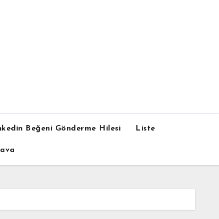
nkedin Beğeni Gönderme Hilesi
Liste
dava