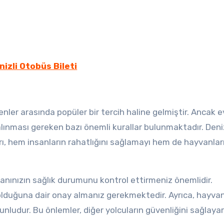
nizli Otobüs Bileti
enler arasında popüler bir tercih haline gelmiştir. Ancak e
lınması gereken bazı önemli kurallar bulunmaktadır. Deniz
rı, hem insanların rahatlığını sağlamayı hem de hayvanlar
anınızın sağlık durumunu kontrol ettirmeniz önemlidir.
lduğuna dair onay almanız gerekmektedir. Ayrıca, hayvan
runludur. Bu önlemler, diğer yolcuların güvenliğini sağlaya