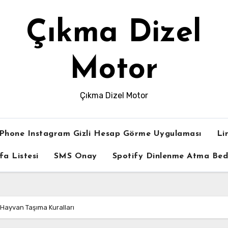
Çıkma Dizel
Motor
Çıkma Dizel Motor
iPhone Instagram Gizli Hesap Görme Uygulaması
Li
fa Listesi
SMS Onay
Spotify Dinlenme Atma Be
 Hayvan Taşıma Kuralları