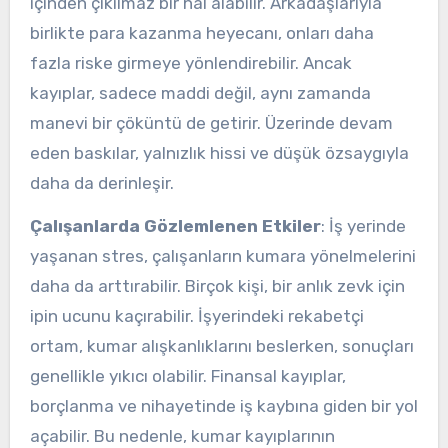
içinden çıkılmaz bir hal alabilir. Arkadaşlarıyla
birlikte para kazanma heyecanı, onları daha
fazla riske girmeye yönlendirebilir. Ancak
kayıplar, sadece maddi değil, aynı zamanda
manevi bir çöküntü de getirir. Üzerinde devam
eden baskılar, yalnızlık hissi ve düşük özsaygıyla
daha da derinleşir.
Çalışanlarda Gözlemlenen Etkiler
: İş yerinde
yaşanan stres, çalışanların kumara yönelmelerini
daha da arttırabilir. Birçok kişi, bir anlık zevk için
ipin ucunu kaçırabilir. İşyerindeki rekabetçi
ortam, kumar alışkanlıklarını beslerken, sonuçları
genellikle yıkıcı olabilir. Finansal kayıplar,
borçlanma ve nihayetinde iş kaybına giden bir yol
açabilir. Bu nedenle, kumar kayıplarının