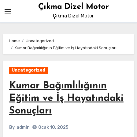
Skip
Çıkma Dizel Motor
to
Çıkma Dizel Motor
content
Home
Uncategorized
Kumar Bağımlılığının Eğitim ve İş Hayatındaki Sonuçları
Uncategorized
Kumar Bağımlılığının
Eğitim ve İş Hayatındaki
Sonuçları
By
admin
Ocak 10, 2025