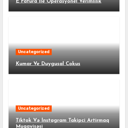
E Fatura İle Operasyonel Verimlilik
Uncategorized
Kumar Ve Duygusal Cokus
Uncategorized
Tiktok Və İnstagram Takipci Artirmaq
Muqayisəsi