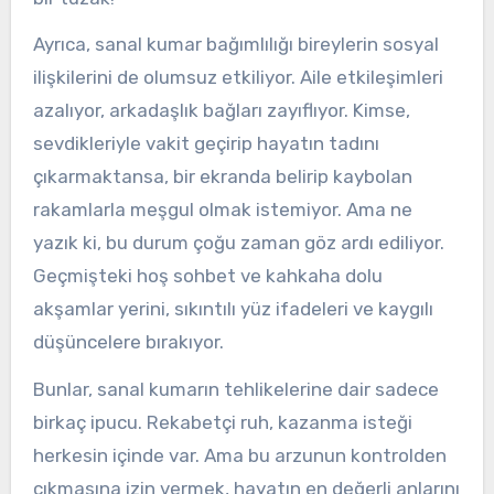
Ayrıca, sanal kumar bağımlılığı bireylerin sosyal
ilişkilerini de olumsuz etkiliyor. Aile etkileşimleri
azalıyor, arkadaşlık bağları zayıflıyor. Kimse,
sevdikleriyle vakit geçirip hayatın tadını
çıkarmaktansa, bir ekranda belirip kaybolan
rakamlarla meşgul olmak istemiyor. Ama ne
yazık ki, bu durum çoğu zaman göz ardı ediliyor.
Geçmişteki hoş sohbet ve kahkaha dolu
akşamlar yerini, sıkıntılı yüz ifadeleri ve kaygılı
düşüncelere bırakıyor.
Bunlar, sanal kumarın tehlikelerine dair sadece
birkaç ipucu. Rekabetçi ruh, kazanma isteği
herkesin içinde var. Ama bu arzunun kontrolden
çıkmasına izin vermek, hayatın en değerli anlarını