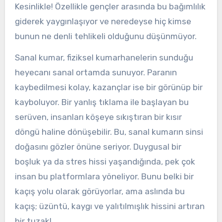
Kesinlikle! Özellikle gençler arasında bu bağımlılık
giderek yaygınlaşıyor ve neredeyse hiç kimse
bunun ne denli tehlikeli olduğunu düşünmüyor.
Sanal kumar, fiziksel kumarhanelerin sunduğu
heyecanı sanal ortamda sunuyor. Paranın
kaybedilmesi kolay, kazançlar ise bir görünüp bir
kayboluyor. Bir yanlış tıklama ile başlayan bu
serüven, insanları köşeye sıkıştıran bir kısır
döngü haline dönüşebilir. Bu, sanal kumarın sinsi
doğasını gözler önüne seriyor. Duygusal bir
boşluk ya da stres hissi yaşandığında, pek çok
insan bu platformlara yöneliyor. Bunu belki bir
kaçış yolu olarak görüyorlar, ama aslında bu
kaçış; üzüntü, kaygı ve yalıtılmışlık hissini artıran
bir tuzak!