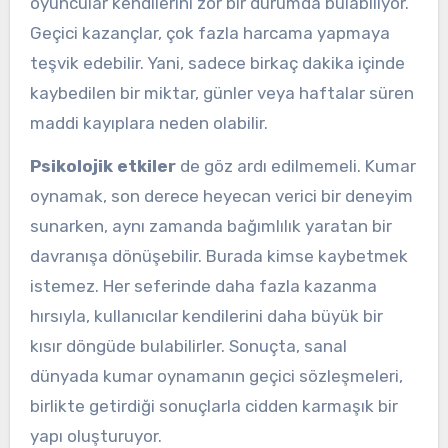
oyuncular kendilerini zor bir durumda bulabiliyor.
Geçici kazançlar, çok fazla harcama yapmaya
teşvik edebilir. Yani, sadece birkaç dakika içinde
kaybedilen bir miktar, günler veya haftalar süren
maddi kayıplara neden olabilir.
Psikolojik etkiler
de göz ardı edilmemeli. Kumar
oynamak, son derece heyecan verici bir deneyim
sunarken, aynı zamanda bağımlılık yaratan bir
davranışa dönüşebilir. Burada kimse kaybetmek
istemez. Her seferinde daha fazla kazanma
hırsıyla, kullanıcılar kendilerini daha büyük bir
kısır döngüde bulabilirler. Sonuçta, sanal
dünyada kumar oynamanın geçici sözleşmeleri,
birlikte getirdiği sonuçlarla cidden karmaşık bir
yapı oluşturuyor.