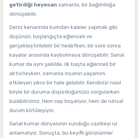
getirdiği heyecan
zamanla, bir bağımlılığa
dönüşebilir.
Deniz kenarında kumdan kaleler yapmak gibi
düşünün; başlangıçta eğlenceli ve
gerçekleştirilebilir bir hedefken, bir süre sonra
kayalar arasında kaybolmaya dönüşebilir. Sanal
kumar da aynı şekilde, ilk başta eğlenceli bir
aktiviteyken, zamanla insanın yaşamını
etkileyen yıkıcı bir hale gelebilir. Kendinizi nasıl
böyle bir duruma düşürdüğünüzü sorgularken
bulabilirsiniz. Hem cep boşalıyor, hem de ruhsal
durum kötüleşiyor.
Sanal kumar dünyasının sunduğu cazibeyi iyi
anlamalıyız. Sonuçta, bu keyifli görünümler