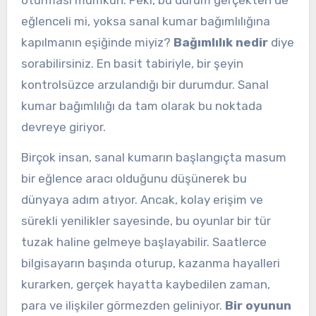
oturması mümkün. Peki, bu durum gerçekten de
eğlenceli mi, yoksa sanal kumar bağımlılığına
kapılmanın eşiğinde miyiz?
Bağımlılık nedir
diye
sorabilirsiniz. En basit tabiriyle, bir şeyin
kontrolsüzce arzulandığı bir durumdur. Sanal
kumar bağımlılığı da tam olarak bu noktada
devreye giriyor.
Birçok insan, sanal kumarın başlangıçta masum
bir eğlence aracı olduğunu düşünerek bu
dünyaya adım atıyor. Ancak, kolay erişim ve
sürekli yenilikler sayesinde, bu oyunlar bir tür
tuzak haline gelmeye başlayabilir. Saatlerce
bilgisayarın başında oturup, kazanma hayalleri
kurarken, gerçek hayatta kaybedilen zaman,
para ve ilişkiler görmezden geliniyor.
Bir oyunun